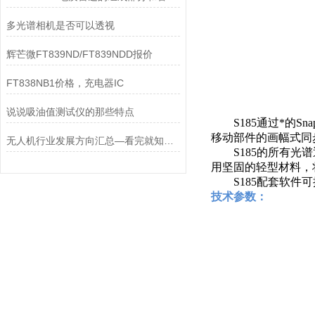
多光谱相机是否可以透视
辉芒微FT839ND/FT839NDD报价
FT838NB1价格，充电器IC
说说吸油值测试仪的那些特点
S185通过*的Sn
移动部件的画幅式同步
无人机行业发展方向汇总—看完就知道怎么选
S185的所有光谱
用坚固的轻型材料，将
S185配套软件可
技术参数：