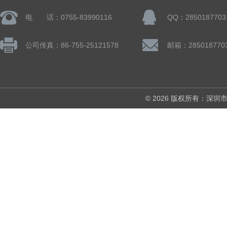
电 话：0755-83990116
QQ：2850187703
公司传真：86-755-25121578
邮箱：285018770
© 2026 版权所有：