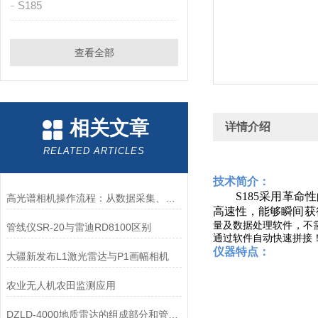
S185
查看全部
相关文章
详情介绍
RELATED ARTICLES
技术简介：
S185采用革命性
高光谱相机操作流程：从数据采集、预处理到分析建模
高速性，能够瞬间获
量及数据处理软件，不需
管线仪SR-20与雷迪RD8100区别
通过软件自动快速拼接
仪器特点：
大疆新发布L1激光雷达与P1画幅相机
农业无人机农田监测应用
DZLD-4000地质雷达的组成部分和管道直径测量条件