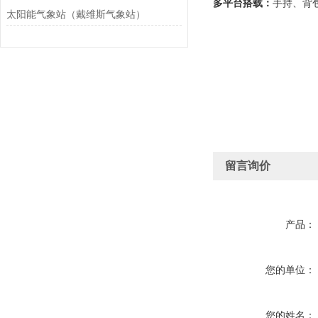
多平台搭载：
手持、背
太阳能气象站（戴维斯气象站）
留言询价
产品：
您的单位：
您的姓名：