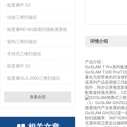
拓普康IP-S3
法如三维扫描仪
拓普康RD M1路面扫描检测系统
详情介绍
室内三维扫描仪
手持式三维扫描仪
产品介绍：
拓普康IP-S2
GoSLAM T Pro系
GoSLAM T100 Pr
量化为您带来的作业便
拓普康GLS-2000三维扫描仪
该系列产品采用第三代
组件，同步记录视觉影像
配备旋转激光测头，120
查看全部
（1）GoSLAM GH
随着现代产业发展的推
GoSLAM GHJS1
秒扫描频率、360°X28
无需外部卫星定位辅助