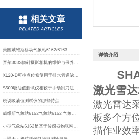
相关文章
RELATED ARTICLES
美国戴维斯移动气象站6162/6163
详情介绍
赛尔303S倾斜摄影相机的维护与保养指南
SH
X120-D可控点位修复用于排水管道缺陷点修复方案
激光雪达
S500吸油值测试仪相较于手动刮刀法的优势：精度、效率与重复性
说说吸油值测试仪的那些特点
激光雷达采
戴维斯气象站6152气象站6152 气象站6152报价
板多个方
小型气象站6162是基于传感器物联网数据采集
描作业效
大疆无人机航测倾斜摄影测绘测量