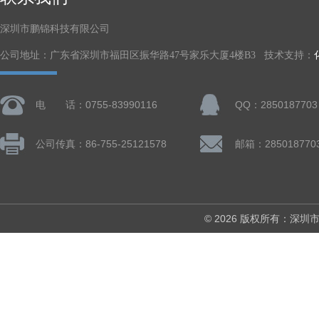
深圳市鹏锦科技有限公司
公司地址：广东省深圳市福田区振华路47号家乐大厦4楼B3 技术支持：
电 话：0755-83990116
QQ：2850187703
公司传真：86-755-25121578
邮箱：285018770
© 2026 版权所有：