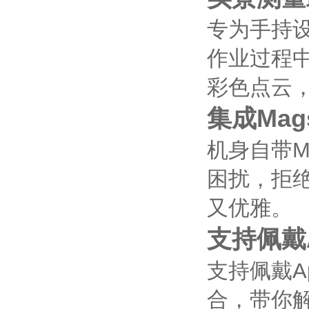
专为手持设
作业过程
彩色点云
集成Mag
机身自带M
困扰，拒
又优雅。
支持佩戴Ap
支持佩戴Ap
合，带你