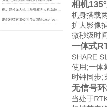
相机13
电力巡检无人机,土地确权无人机,法国DT-18
机身搭载两
鹏锦科技有限公司与美国Micasense公司建立面合作伙伴关系
扩大影像
微秒级时
一体式R
SHARE
使用;一体
时钟同步;
无信号环
当处于RT