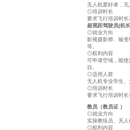
无人机爱好者，无
◎培训时长
要求飞行培训时长
超视距驾驶员(机长
◎就业方向
影视摄影师、输变
等。
◎权利内容
可申请空域，能使
目。
◎适用人群
无人机专业学生、
◎培训时长
要求飞行培训时长
教员（教员证 ）
◎就业方向
实操教练员、无人
◎权利内容