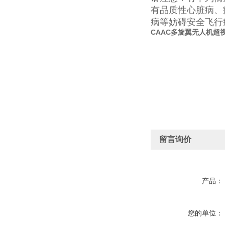
有品质性心脏病、
病等妨碍安全飞行
CAAC多旋翼无人机超
留言询价
产品：
您的单位：