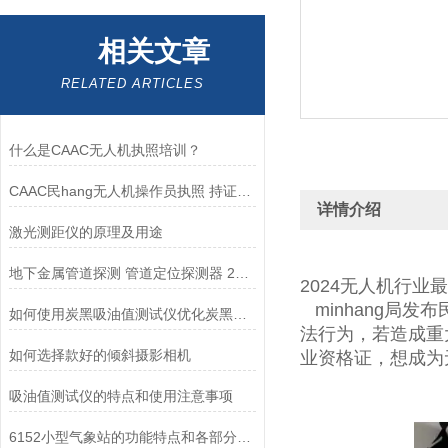
相关文章
RELATED ARTICLES
什么是CAAC无人机执照培训？
CAAC民hang无人机操作员执照 持证人员较少，前景可观
详情介绍
激光测距仪的原理及用途
地下金属管道探测 管道定位探测器 212G
2024无人机行业
minhang局
如何使用炭黑吸油值测试仪优化炭黑生产流程？
法行为，若造成重
如何选择款好的倾斜摄影相机
业资格证，想成为
吸油值测试仪的特点和使用注意事项
6152小型气象站的功能特点和各部分结构介绍