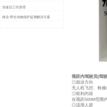
深速仪工作原理
林业-野生动物保护监测解决方案
视距内驾驶员(驾驶
◎就业方向
无人机飞控、检修
◎权利内容
在视距500M范围
◎适用人群