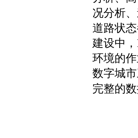
况分析、
道路状态
建设中，
环境的作
数字城市
完整的数