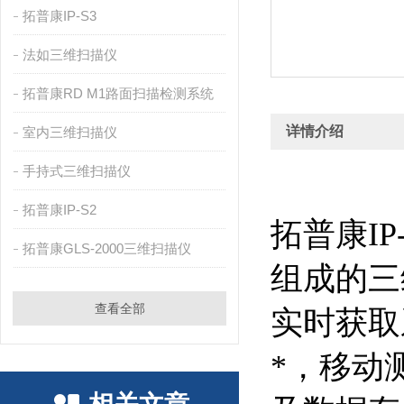
拓普康IP-S3
法如三维扫描仪
拓普康RD M1路面扫描检测系统
详情介绍
室内三维扫描仪
手持式三维扫描仪
拓普康IP-S2
拓普康IP
拓普康GLS-2000三维扫描仪
组成的三
查看全部
实时获取
*，移动