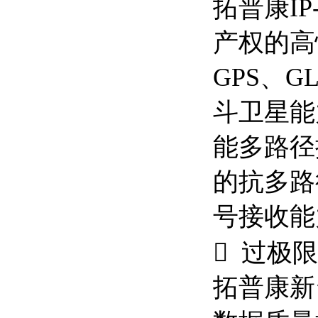
拓普康I
产权的高
GPS、G
斗卫星能
能多路径
的抗多路
号接收能
 过极
拓普康新