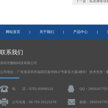
下一篇：
拓普康移动
网站首页
关于我们
产品中心
|
|
|
联系我们
深圳市鹏锦科技有限公司
公司地址：广东省深圳市福田区振华路47号家乐大厦4楼B3 技术支持：
电 话：0755-83990116
QQ：2850187703
公司传真：86-755-25121578
邮箱：285018770