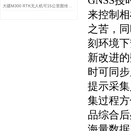
GNSS
大疆M300 RTK无人机可15公里图传六向避障
来控制相
之苦，同
刻环境下
新改进的数据
时可同步
提示采集
集过程方
品综合后处
海量数据