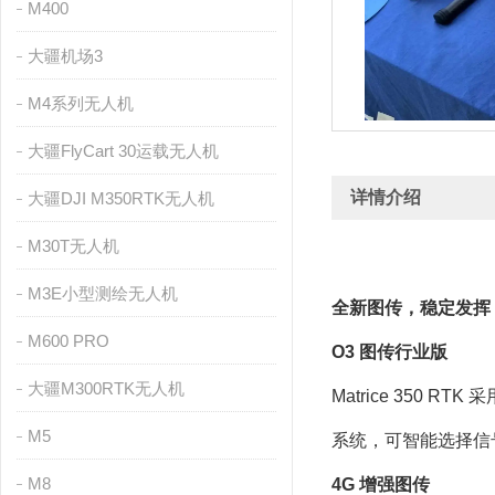
M400
大疆机场3
M4系列无人机
大疆FlyCart 30运载无人机
详情介绍
大疆DJI M350RTK无人机
M30T无人机
M3E小型测绘无人机
全新图传，稳定发挥
M600 PRO
O3 图传行业版
大疆M300RTK无人机
Matrice 350 
M5
系统，可智能选择信
M8
4G 增强图传