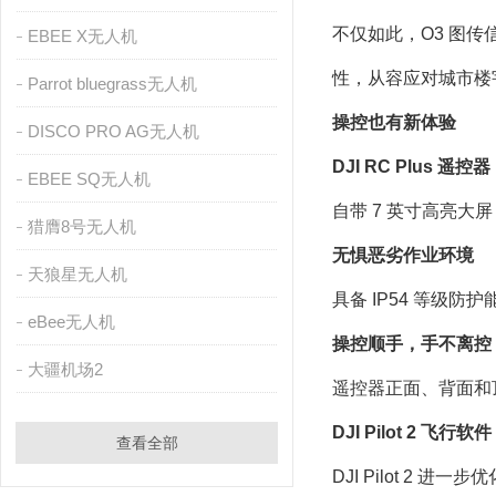
不仅如此，O3 图传信
EBEE X无人机
性，从容应对城市楼
Parrot bluegrass无人机
操控也有新体验
DISCO PRO AG无人机
DJI RC Plus 遥控器
EBEE SQ无人机
自带 7 英寸高亮大
猎膺8号无人机
无惧恶劣作业环境
天狼星无人机
具备 IP54 等级
eBee无人机
操控顺手，手不离控
大疆机场2
遥控器正面、背面和
DJI Pilot 2 飞行软件
查看全部
DJI Pilot 