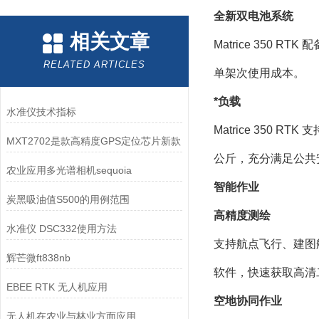
全新双电池系统
相关文章
Matrice 350
RELATED ARTICLES
单架次使用成本。
*负载
水准仪技术指标
Matrice 350
MXT2702是款高精度GPS定位芯片新款
公斤，充分满足公共
农业应用多光谱相机sequoia
智能作业
炭黑吸油值S500的用例范围
高
精度测绘
水准仪 DSC332使用方法
支持航点飞行、建图
辉芒微ft838nb
软件，快速获取高清
EBEE RTK 无人机应用
空地协同作业
无人机在农业与林业方面应用