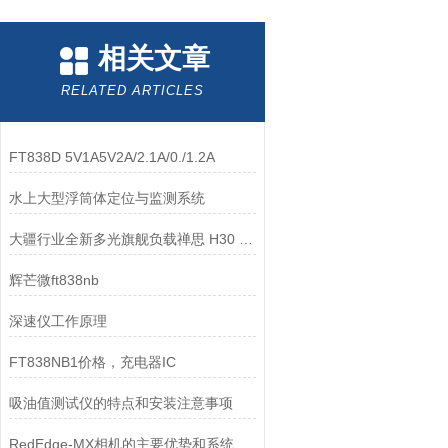
相关文章
RELATED ARTICLES
FT838D 5V1A5V2A/2.1A/0./1.2A
水上大型浮筒体定位与监测系统
大疆行业全新多光旗舰负载禅思 H30 系列：一机多能 全面革新
辉芒微ft838nb
深速仪工作原理
FT838NB1价格，充电器IC
吸油值测试仪的特点和安装注意事项
RedEdge-MX相机的主要优势和系统特点