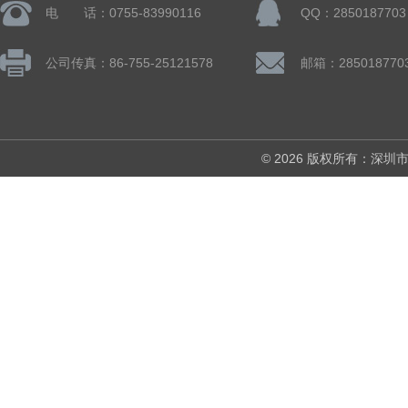
电 话：0755-83990116
QQ：2850187703
公司传真：86-755-25121578
邮箱：285018770
© 2026 版权所有：