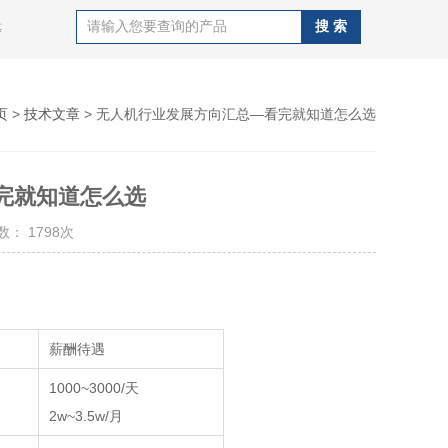
等
页
>
技术文章
> 无人机行业发展方向汇总—看完就知道怎么选
完就知道怎么选
： 1798次
薪酬待遇
1000~3000/天
2w~3.5w/月