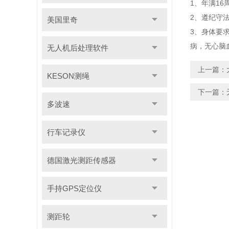
1、年满16
2、遵纪守
美国里奇
3、身体要
病，无心脑
无人机后处理软件
上一篇：
KESON测绳
下一篇：
多波速
行车记录仪
德国激光测距传感器
手持GPS定位仪
测距轮