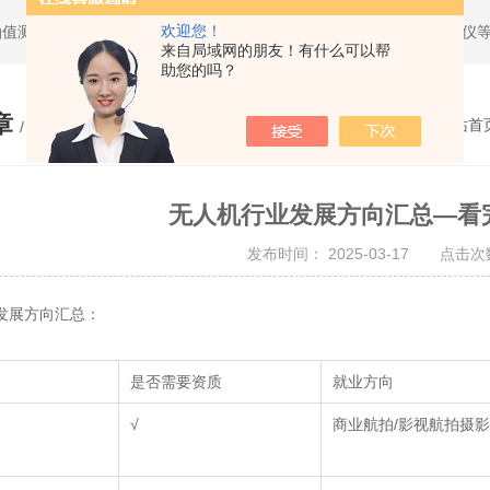
欢迎您！
油值测试仪，求积仪，气象产品，管线探测仪，全站仪，经纬仪，水准仪
来自局域网的朋友！有什么可以帮
助您的吗？
章
您的位置：
网站首
/ ARTICLE
无人机行业发展方向汇总—看
发布时间： 2025-03-17 点击次数
发展方向汇总：
是否需要资质
就业方向
√
商业航拍/影视航拍摄影