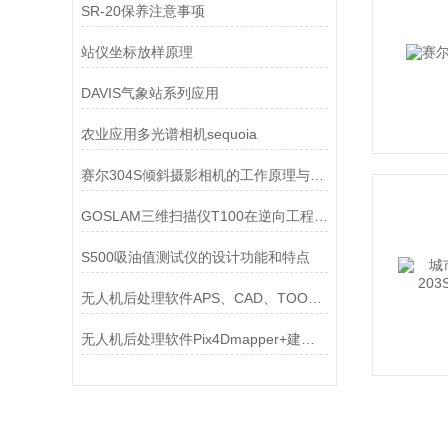
SR-20保养注意事项
站仪坐标放样原理
DAVIS气象站系列应用
农业应用多光谱相机sequoia
赛尔304S倾斜摄影相机的工作原理与操作技巧分析
GOSLAM三维扫描仪T100在逆向工程中的应用与优势
S500吸油值测试仪的设计功能和特点
无人机后处理软件APS、CAD、TOOLS三个模块简介
无人机后处理软件Pix4Dmapper+建筑 + 地籍