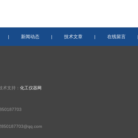
新闻动态
技术文章
在线留言
|
|
|
 技术支持：
化工仪器网
50187703
50187703@qq.com