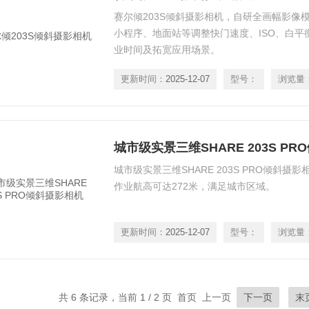
赛尔倾203S倾斜摄影相机，自研全画幅影像
小程序、地面站等调整快门速度、ISO、白平
业时间及拓宽应用场景。
更新时间：
2025-12-07
型号：
浏览量
城市级实景三维SHARE 203S P
城市级实景三维SHARE 203S PRO倾斜摄影相机
作业航高可达272米，满足城市区域。
更新时间：
2025-12-07
型号：
浏览量
共 6 条记录，当前 1 / 2 页 首页 上一页
下一页
末