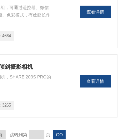
模组，可通过遥控器、微信
查看详情
衡、色彩模式，有效延长作
：
4664
RO倾斜摄影相机
，SHARE 203S PRO的
查看详情
：
3265
页
跳转到第
页