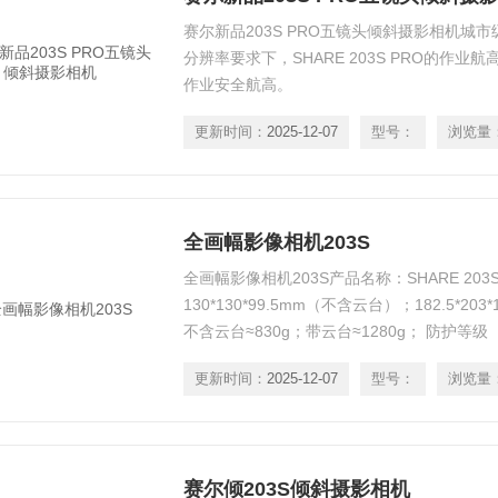
赛尔新品203S PRO五镜头倾斜摄影相机城
分辨率要求下，SHARE 203S PRO的作业
作业安全航高。
更新时间：
2025-12-07
型号：
浏览量
全画幅影像相机203S
全画幅影像相机203S产品名称：SHARE 203S 
130*130*99.5mm（不含云台）；182.5*203
不含云台≈830g；带云台≈1280g； 防护等级 ：
更新时间：
2025-12-07
型号：
浏览量
赛尔倾203S倾斜摄影相机