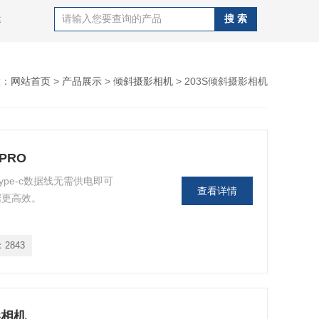
等
置：
网站首页
>
产品展示
>
倾斜摄影相机
> 203S倾斜摄影相机
PRO
ype-c数据线无需供电即可
查看详情
据更高效。
：
2843
影相机