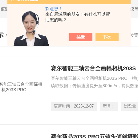
欢迎您！
油值测试仪，求积仪，气象产品，管线探测仪，全站仪，经纬仪，水准仪
来自局域网的朋友！有什么可以帮
助您的吗？
示
您的位
/ PRODUCTS
赛尔智能三轴云台全画幅相机203S 
赛尔智能三轴云台全画幅相机203S PRO一根t
读取数据；传输速度提升至800m/s，拷贝数
更新时间：
2025-12-07
型号：
浏览量
赛尔新品203S PRO五镜头倾斜摄