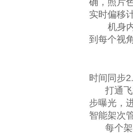
确，照片
实时偏移
机身内置
到每个视
时间同步2
打通飞控
步曝光，
智能架次
每个架次