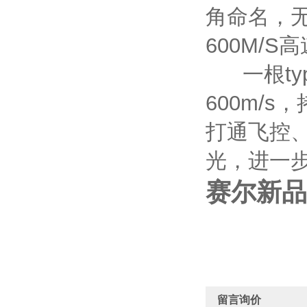
角命名，
600M/S
一根typ
600m/
打通飞控
光，进一
赛尔新品
留言询价