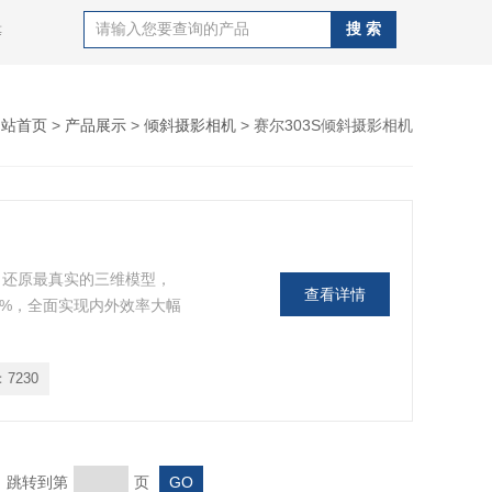
等
网站首页
>
产品展示
>
倾斜摄影相机
> 赛尔303S倾斜摄影相机
，还原最真实的三维模型，
查看详情
0%，全面实现内外效率大幅
：
7230
页 跳转到第
页