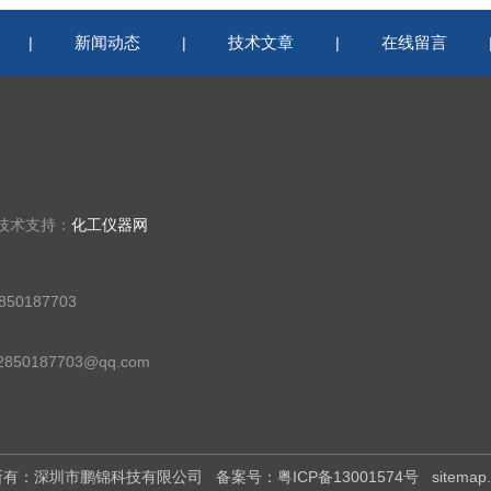
新闻动态
技术文章
在线留言
|
|
|
 技术支持：
化工仪器网
50187703
50187703@qq.com
版权所有：深圳市鹏锦科技有限公司
备案号：粤ICP备13001574号
sitemap