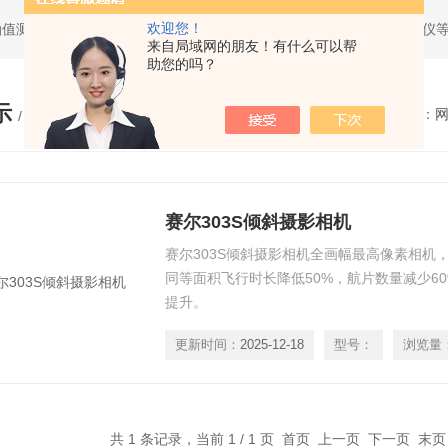
欢迎您！
油值测试仪，求积仪，气象产品，管线探测仪，全站仪，经纬仪，水准仪
来自局域网的朋友！有什么可以帮
助您的吗？
示
您的位置：
/ PRODUCTS
赛尔303S倾斜摄影相机
赛尔303S倾斜摄影相机全画幅最高像素相机
同等面积飞行时长降低50%，航片数量减少6
提升。
更新时间：
2025-12-18
型号：
浏览量
共 1 条记录，当前 1 / 1 页 首页 上一页 下一页 末