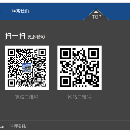
联系我们
|
扫一扫
更多精彩
微信二维码
网站二维码
.xml
管理登陆