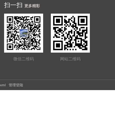
扫一扫
更多精彩
微信二维码
网站二维码
.xml
管理登陆