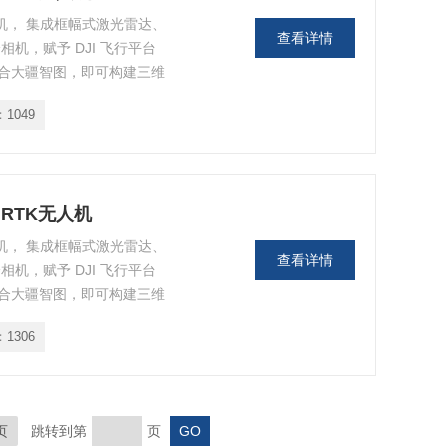
无人机， 集成框幅式激光雷达、
查看详情
相机，赋予 DJI 飞行平台
合大疆智图，即可构建三维
：
1049
 RTK无人机
无人机， 集成框幅式激光雷达、
查看详情
相机，赋予 DJI 飞行平台
合大疆智图，即可构建三维
：
1306
页
跳转到第
页