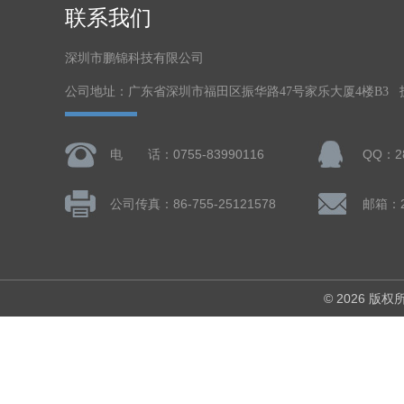
联系我们
深圳市鹏锦科技有限公司
公司地址：广东省深圳市福田区振华路47号家乐大厦4楼B3
电 话：0755-83990116
QQ：28
公司传真：86-755-25121578
邮箱：28
© 2026 