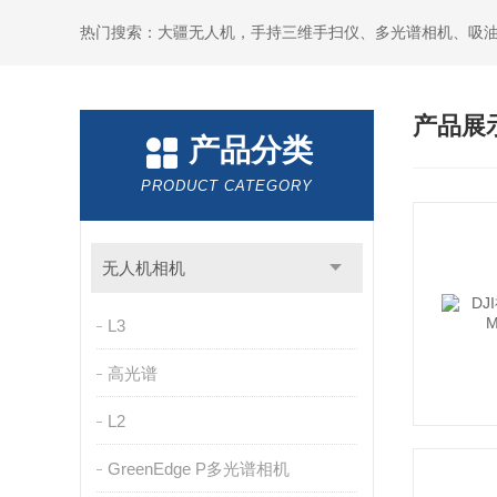
热门搜索：大疆无人机，手持三维手扫仪、多光谱相机、吸
产品展
产品分类
PRODUCT CATEGORY
无人机相机
L3
高光谱
L2
GreenEdge P多光谱相机