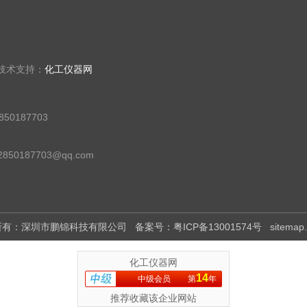
 技术支持：
化工仪器网
50187703
50187703@qq.com
版权所有：深圳市鹏锦科技有限公司
备案号：粤ICP备13001574号
sitemap
化工仪器网
14
中级会员
第
年
推荐收藏该企业网站