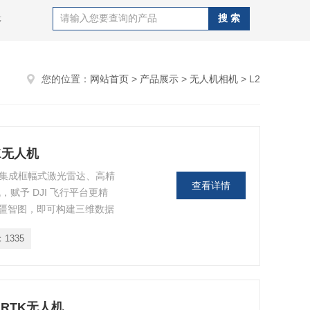
等
您的位置：
网站首页
>
产品展示
>
无人机相机
> L2
TK无人机
机， 集成框幅式激光雷达、高精
查看详情
，赋予 DJI 飞行平台更精
疆智图，即可构建三维数据
：
1335
 RTK无人机