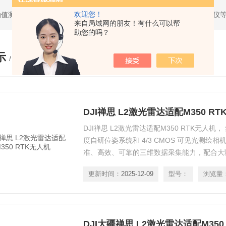
欢迎您！
油值测试仪，求积仪，气象产品，管线探测仪，全站仪，经纬仪，水准仪
来自局域网的朋友！有什么可以帮
助您的吗？
示
/ PRODUCTS
DJI禅思 L2激光雷达适配M350 R
DJI禅思 L2激光雷达适配M350 RTK无人
度自研位姿系统和 4/3 CMOS 可见光测绘相机
准、高效、可靠的三维数据采集能力，配合大
获取和高精度后处理一体化解决方案。
更新时间：
2025-12-09
型号：
浏览量
DJI大疆禅思 L2激光雷达适配M350