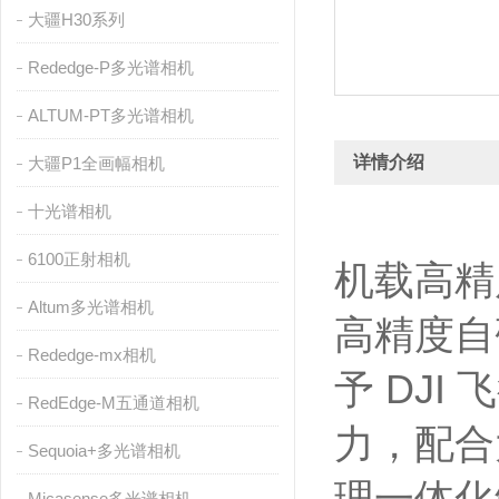
大疆H30系列
Rededge-P多光谱相机
ALTUM-PT多光谱相机
详情介绍
大疆P1全画幅相机
十光谱相机
6100正射相机
机载高精
Altum多光谱相机
高精度自
Rededge-mx相机
予 DJ
RedEdge-M五通道相机
力，配合
Sequoia+多光谱相机
Micasense多光谱相机