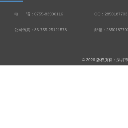
电 话：0755-83990116
QQ：2850187703
公司传真：86-755-25121578
邮箱：285018770
© 2026 版权所有：