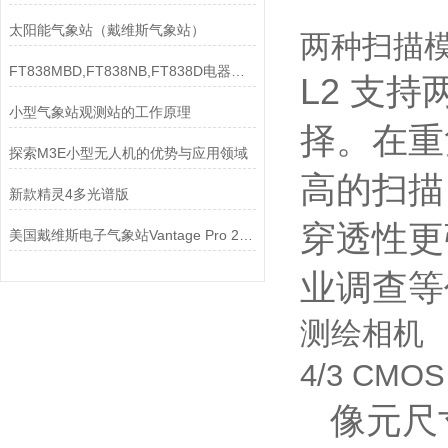
太阳能气象站（戴维斯气象站）
两种扫描
FT838MBD,FT838NB,FT838D电器电源IC
L2 支
小型气象站观测站的工作原理
择。在重
探索M3E小型无人机的优势与应用领域
高的扫描
新款精灵4多光谱版
穿透性更
美国戴维斯电子气象站Vantage Pro 26162参数
业调查等
测绘相机
4/3 CM
像元尺寸提