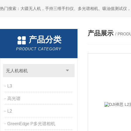
热门搜索：大疆无人机，手持三维手扫仪、多光谱相机、吸油值测试仪，
产品展示
/ PROD
产品分类
PRODUCT CATEGORY
无人机相机
L3
高光谱
L2
GreenEdge P多光谱相机