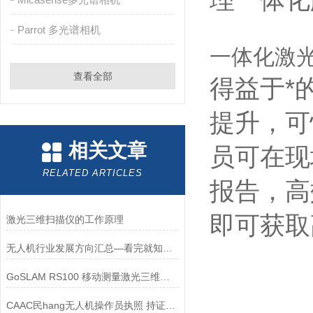
理一体化
Parrot 多光谱相机
一体化激
查看全部
得益于*
提升，可
相关文章
员可在现
RELATED ARTICLES
报告，高
即可获取
激光三维扫描仪的工作原理
无人机行业发展方向汇总—看完就知道怎么选
GoSLAM RS100 移动测量激光三维扫描仪系统
CAAC民hang无人机操作员执照 持证人员较少，前景可观