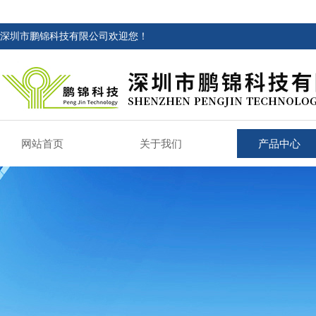
深圳市鹏锦科技有限公司欢迎您！
网站首页
关于我们
产品中心