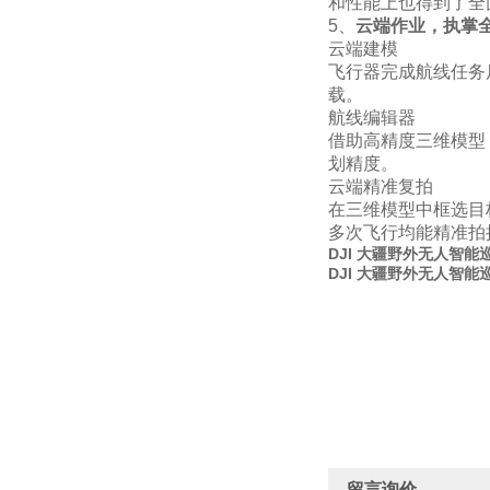
和性能上也得到了全
5、
云端作业，执掌
云端建模
飞行器完成航线任务
载。
航线编辑器
借助高精度三维模型
划精度。
云端精准复拍
在三维模型中框选目
多次飞行均能精准拍
DJI 大疆野外无人智能
DJI 大疆野外无人智能
留言询价