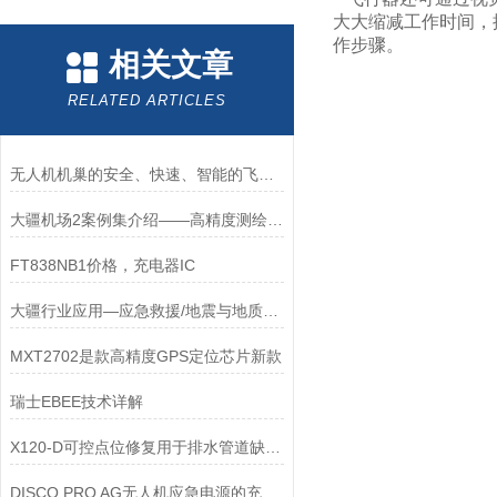
大大缩减工作时间，
作步骤。
相关文章
RELATED ARTICLES
无人机机巢的安全、快速、智能的飞行管理中心
大疆机场2案例集介绍——高精度测绘/应急响应
FT838NB1价格，充电器IC
大疆行业应用—应急救援/地震与地质灾害救援解决方案
MXT2702是款高精度GPS定位芯片新款
瑞士EBEE技术详解
X120-D可控点位修复用于排水管道缺陷点修复方案
DISCO PRO AG无人机应急电源的充电特性