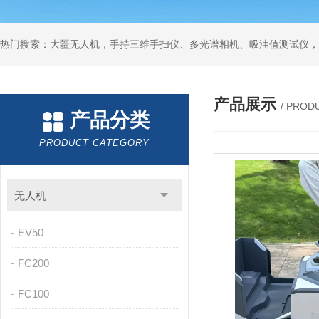
热门搜索：大疆无人机，手持三维手扫仪、多光谱相机、吸油值测试仪，
产品展示
/ PROD
产品分类
PRODUCT CATEGORY
无人机
EV50
FC200
FC100