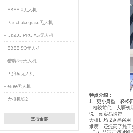
EBEE X无人机
Parrot bluegrass无人机
DISCO PRO AG无人机
EBEE SQ无人机
猎膺8号无人机
天狼星无人机
eBee无人机
特点介绍：
大疆机场2
1、
更小身型，轻松
相较前代，大疆机场
说，更容易携带。
查看全部
大疆机场 2更是采用
难度，还提高了施工
飞行器还可通过视觉