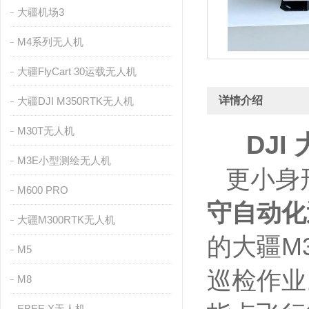
大疆机场3
M4系列无人机
大疆FlyCart 30运载无人机
详情介绍
大疆DJI M350RTK无人机
M30T无人机
DJI
M3E小型测绘无人机
更小身
M600 PRO
守自动化
大疆M300RTK无人机
的大疆M
M5
巡检作业
M8
EBEE X无人机