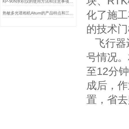
块、RT
KP-90N求积仪的使用方法和注意事项说明
化了施工
热敏多光谱相机Altum的产品特点和三种主要分类
的技术门
飞行器还
号情况。
至12分
成后，作
置，省去