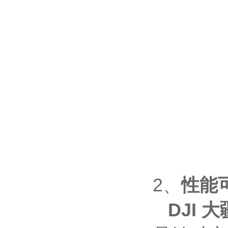
2、
性能
DJI
大