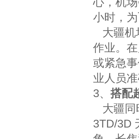
心，机场
小时，为
大疆机场
作业。在
或紧急事
业人员准
3、
搭配
大疆同时推
3TD/3D