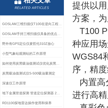
相关文章
提供以用
RELATED ARTICLES
方案，为
GOSLAM三维扫描仪T100在逆向工程中的应用与优势
T100
GOSLAM手持三维扫描仪具备的优点都有哪些？
种应用场
野外有GPS定位仪麦哲伦310Z放心
小型气象站观测站的工作原理
WGS8
如何使用炭黑吸油值测试仪优化炭黑生产流程？
序，精度
炭黑吸油值测试仪S-500吸油量测定
内置高分
深速仪工作原理
进行高精
地下金属管道探测 管道定位探测器 212G
RD1100探地雷达操作使用和保养
真彩色