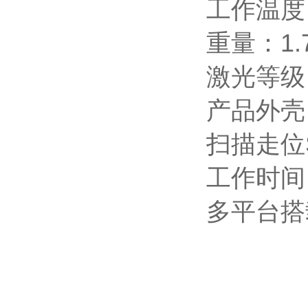
工作温度：-
重量：1.
激光等级
产品外壳：
扫描走位S
工作时间：
多平台搭