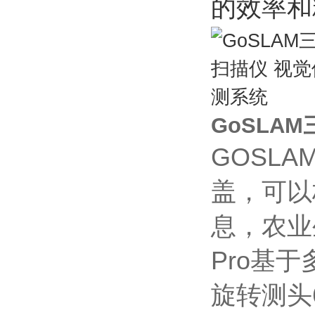
的效率和
GoSLA
GOSLA
盖，可以
息，农业
Pro基
旋转测头