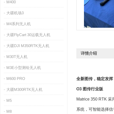
M400
大疆机场3
M4系列无人机
大疆FlyCart 30运载无人机
大疆DJI M350RTK无人机
详情介绍
M30T无人机
M3E小型测绘无人机
M600 PRO
全新图传，稳定发挥
O3 图传行业版
大疆M300RTK无人机
Matrice 350 
M5
系统，可智能选择信
M8