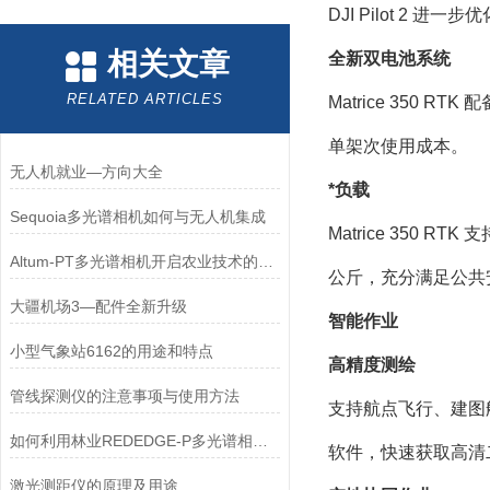
DJI Pilot 
相关文章
全新双电池系统
RELATED ARTICLES
Matrice 350
单架次使用成本。
无人机就业—方向大全
*负载
Sequoia多光谱相机如何与无人机集成
Matrice 350
Altum-PT多光谱相机开启农业技术的新篇章
公斤，充分满足公共
大疆机场3—配件全新升级
智能作业
小型气象站6162的用途和特点
高
精度测绘
管线探测仪的注意事项与使用方法
支持航点飞行、建图
如何利用林业REDEDGE-P多光谱相机优化森林生态系统管理？
软件，快速获取高清
激光测距仪的原理及用途