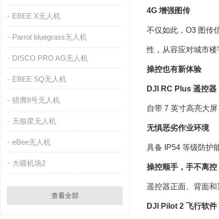
4G 增强图传
EBEE X无人机
不仅如此，O3 图传信
Parrot bluegrass无人机
性，从容应对城市楼
DISCO PRO AG无人机
操控也有新体验
EBEE SQ无人机
DJI RC Plus 遥控器
猎膺8号无人机
自带 7 英寸高亮大
天狼星无人机
无惧恶劣作业环境
eBee无人机
具备 IP54 等级
大疆机场2
操控顺手，手不离控
遥控器正面、背面和
查看全部
DJI Pilot 2 飞行软件