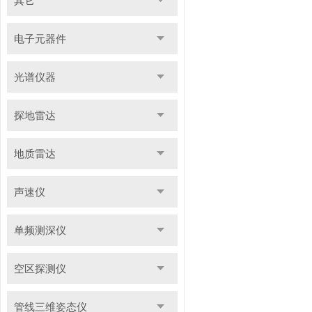
其它
电子元器件
光谱仪器
探地雷达
地质雷达
声速仪
单频测深仪
空区探测仪
管线三维姿态仪