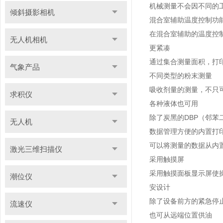
机械测量不会因不同的
倾斜摄影相机
混合室辅助温度控制功
在混合室辅助的温度控
无人机相机
更紧凑
通过集合测量面积，打
气象产品
不同类型的粉末测量
吸收剂量的测量，不只
求积仪
各种液体也可用
除了炭黑的DBP（邻
无人机
数据管理方便的内置打
可以将测量的数据从内
激光三维扫描仪
采用触摸屏
采用触摸面板显示屏使
潮位仪
安设计
除了设备前方的紧急停
流速仪
也可从远端位置供油