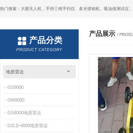
热门搜索：大疆无人机，手持三维手扫仪、多光谱相机、吸油值测试仪，
产品展示
/ PROD
产品分类
PRODUCT CATEGORY
地质雷达
GS9000
GM8000
GS8000地质雷达
DZLD-4000地质雷达