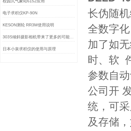
校园式气象站6152应用
长伪随机
电子求积仪KP-90N
KESON测轮 RR3M使用说明
全数字化
303S倾斜摄影相机带来了更多的可能性和创作空间
加了如无
日本小泉求积仪的使用与原理
时、软 件
参数自动
公司开 
统，可采
及存储，