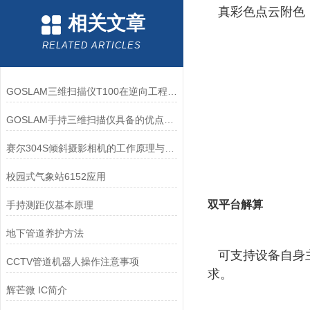
真彩色点云附色
相关文章
RELATED ARTICLES
GOSLAM三维扫描仪T100在逆向工程中的应用与优势
GOSLAM手持三维扫描仪具备的优点都有哪些？
赛尔304S倾斜摄影相机的工作原理与操作技巧分析
校园式气象站6152应用
双平台解算
手持测距仪基本原理
地下管道养护方法
可支持设备自身主
CCTV管道机器人操作注意事项
求。
辉芒微 IC简介