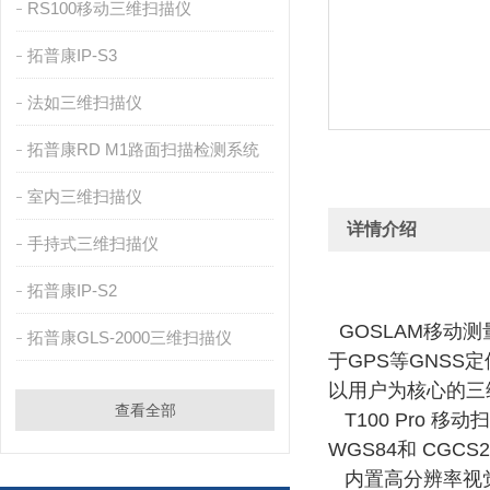
RS100移动三维扫描仪
拓普康IP-S3
法如三维扫描仪
拓普康RD M1路面扫描检测系统
室内三维扫描仪
详情介绍
手持式三维扫描仪
拓普康IP-S2
GOSLAM移动测量系统
拓普康GLS-2000三维扫描仪
于GPS等GNS
以用户为核心的三
查看全部
T100 Pro 
WGS84和 CG
内置高分辨率视觉 