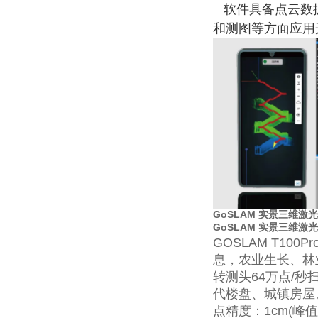
软件具备点云数据
和测图等方面应用
GoSLAM 实景三维
GoSLAM 实景三维
GOSLAM T1
息，农业生长、林
转测头64万点/
代楼盘、城镇房屋
点精度：1cm(峰值