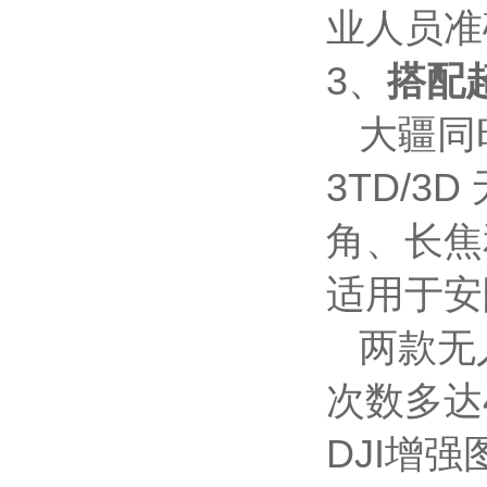
业人员准
3、
搭配
大疆同时推
3TD/3D
角、长焦
适用于安
两款无人
次数多达
DJI增