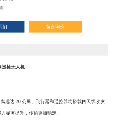
商
我们
留言询价
避障巡检无人机
输，传输距离远达 20 公里。飞行器和遥控器均搭载四天线收发
能力显著提升，传输更加稳定。