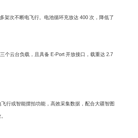
松实现多架次不断电飞行。电池循环充放达 400 次，降低了
三个云台负载，且具备 E-Port 开放接口，载重达 2.7
地飞行或智能摆拍功能，高效采集数据，配合大疆智图
业。