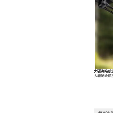
大疆测绘航测
大疆测绘航测