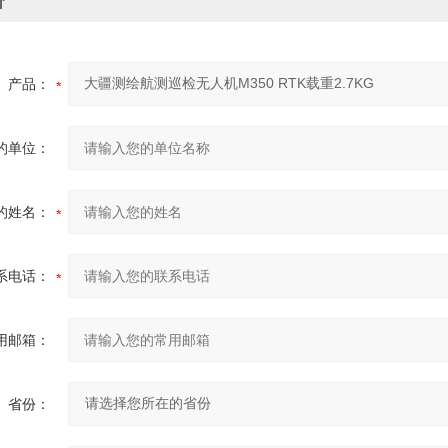
价
产品：
的单位：
的姓名：
系电话：
用邮箱：
省份：