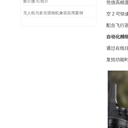
辉芒微 IC简介
凭借高精度
无人机与多光谱相机兼容应用案例
空 2 可
配合飞行
自动化精
通过在线
复拍功能