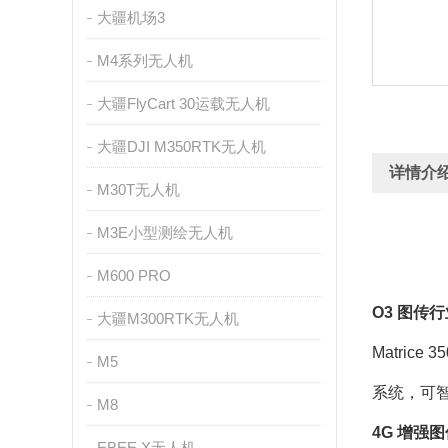
大疆机场3
M4系列无人机
大疆FlyCart 30运载无人机
大疆DJI M350RTK无人机
详情介
M30T无人机
M3E小型测绘无人机
M600 PRO
O3 图传
大疆M300RTK无人机
Matric
M5
系统，可
M8
4G 增强
EBEE X无人机