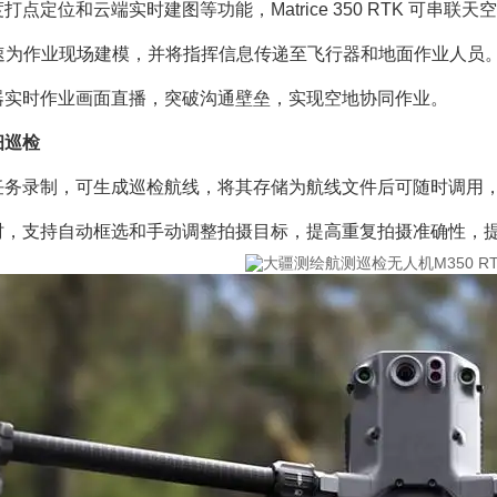
打点定位和云端实时建图等功能，Matrice 350 RTK 可
快速为作业现场建模，并将指挥信息传递至飞行器和地面作业人员。
器实时作业画面直播，突破沟通壁垒，实现空地协同作业。
细巡检
任务录制，可生成巡检航线，将其存储为航线文件后可随时调用
时，支持自动框选和手动调整拍摄目标，提高重复拍摄准确性，