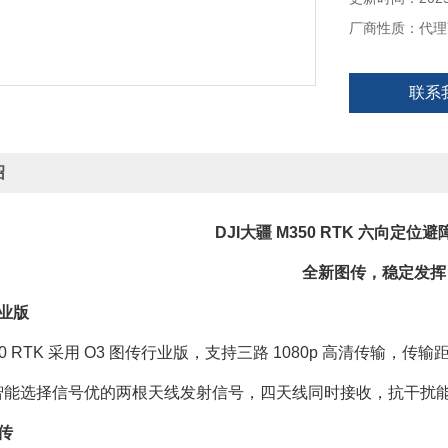
厂商性质：代理
联系
绍
DJI大疆 M350 RTK 六向定位
全新图传，稳定发挥
行业版
e 350 RTK 采用 O3 图传行业版，支持三路 1080p 高清传
智能选择信号优的两根天线发射信号，四天线同时接收，抗干扰
图传