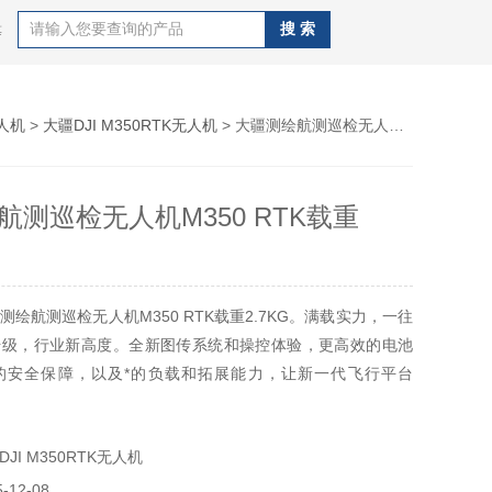
等
人机
>
大疆DJI M350RTK无人机
> 大疆测绘航测巡检无人机M350 RTK载重2.7KG
航测巡检无人机M350 RTK载重
绘航测巡检无人机M350 RTK载重2.7KG。满载实力，一往
升级，行业新高度。全新图传系统和操控体验，更高效的电池
的安全保障，以及*的负载和拓展能力，让新一代飞行平台
50 RTK 满载实力，为空中作业注入革新力量。
I M350RTK无人机
12-08