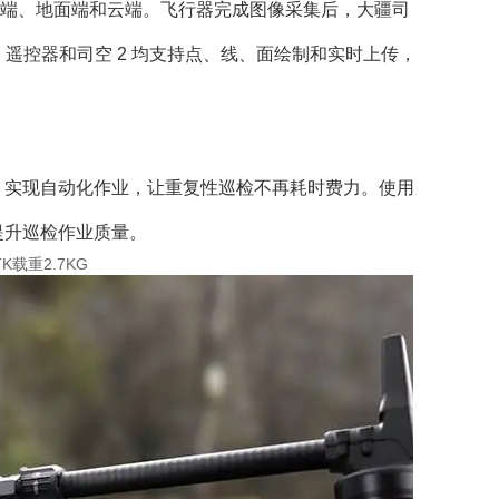
串联天空端、地面端和云端。飞行器完成图像采集后，大疆司
遥控器和司空 2 均支持点、线、面绘制和实时上传，
，实现自动化作业，让重复性巡检不再耗时费力。使用
提升巡检作业质量。