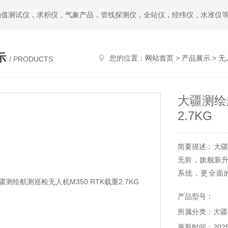
油值测试仪，求积仪，气象产品，管线探测仪，全站仪，经纬仪，水准仪
示
您的位置：
网站首页
>
产品展示
>
无
/ PRODUCTS
大疆测绘
2.7KG
简要描述：大疆测
无前，旗舰新
系统，更全面
Matrice 3
产品型号：
所属分类：大疆DJ
更新时间：2025-