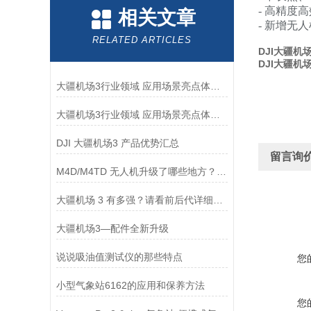
-
高精度高
相关文章
-
新增无人
RELATED ARTICLES
DJI大疆机
DJI大疆机
大疆机场3行业领域 应用场景亮点体现（2）
大疆机场3行业领域 应用场景亮点体现（1）
DJI 大疆机场3 产品优势汇总
留言询
M4D/M4TD 无人机升级了哪些地方？多款产品对比
大疆机场 3 有多强？请看前后代详细对比
大疆机场3—配件全新升级
说说吸油值测试仪的那些特点
您
小型气象站6162的应用和保养方法
您