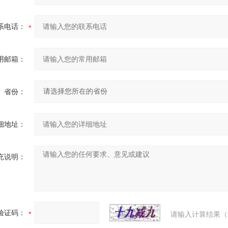
系电话：
用邮箱：
省份：
细地址：
充说明：
验证码：
请输入计算结果（