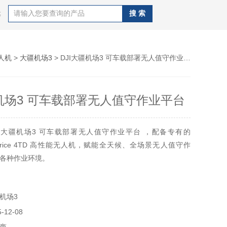
等
人机
>
大疆机场3
> DJI大疆机场3 可车载部署无人值守作业平台
疆机场3 可车载部署无人值守作业平台
I大疆机场3 可车载部署无人值守作业平台 ，配备专有的
D/Matrice 4TD 高性能无人机，赋能全天候、全场景无人值守作
各种作业环境。
机场3
12-08