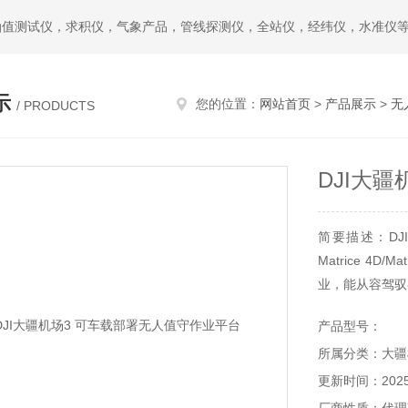
油值测试仪，求积仪，气象产品，管线探测仪，全站仪，经纬仪，水准仪
示
您的位置：
网站首页
>
产品展示
>
无
/ PRODUCTS
DJI大
简要描述：DJ
Matrice 4
业，能从容驾驭
产品型号：
所属分类：大疆
更新时间：2025-