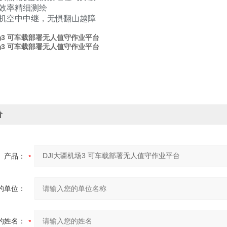
效率精细测绘
机空中中继，无惧翻山越障
场3 可车载部署无人值守作业平台
场3 可车载部署无人值守作业平台
价
产品：
的单位：
的姓名：