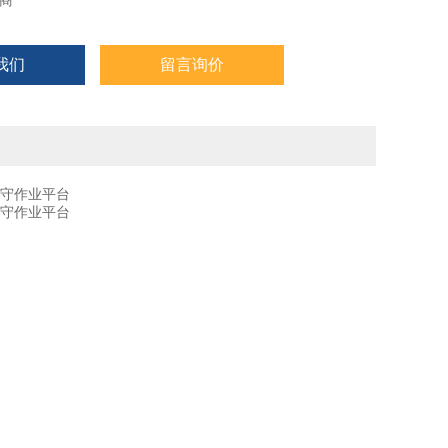
商
我们
留言询价