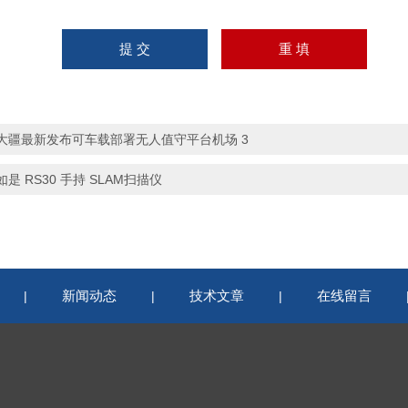
大疆最新发布可车载部署无人值守平台机场 3
如是 RS30 手持 SLAM扫描仪
新闻动态
技术文章
在线留言
|
|
|