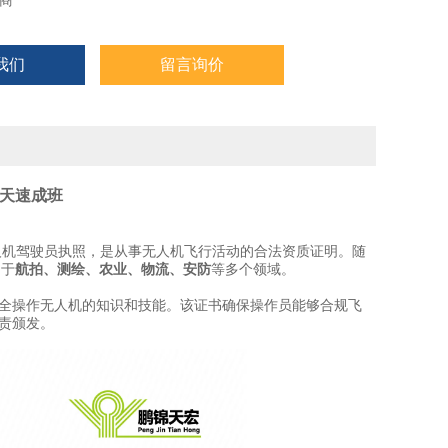
商
我们
留言询价
5天速成班
AC)颁发的民用无人机驾驶员执照，是从事无人机飞行活动的合法资质证明。随
用于
航拍、测绘、农业、物流、安防
等多个领域。
安全操作无人机的知识和技能。该证书确保操作员能够合规飞
负责颁发。