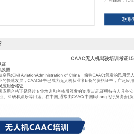
厂商性质：代理
联系
绍
CAAC无人机驾驶培训考证1
认证
机执照
局(Civil AviationAdministration of China，简称CA
业的快速发展，CAAC证书已成为无人机从业者bi备的资格证书，广泛应
员应用合格证
员应用合格证是经过专业培训和考核后颁发的资质认证,证明持有人具备
业、科研和娱乐等用途。在中国,通常由CAAC(中国民hang飞行员协会)