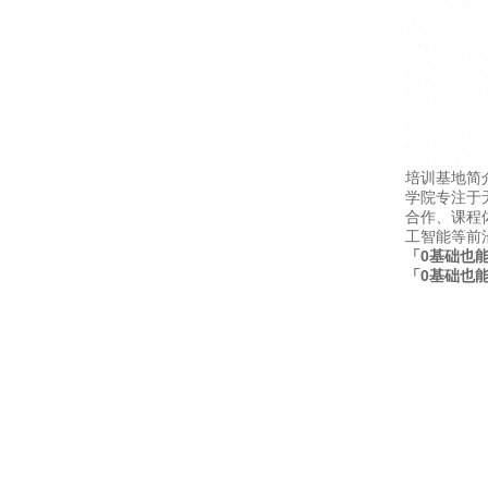
培训基地简
学院专注于
合作、课程
工智能等前
「0基础也能
「0基础也能