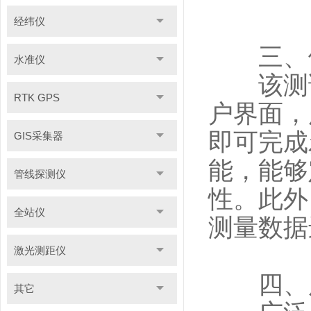
经纬仪
三、便
水准仪
该测试
RTK GPS
户界面，
即可完成
GIS采集器
能，能够
管线探测仪
性。此外
全站仪
测量数据
激光测距仪
四、广
其它