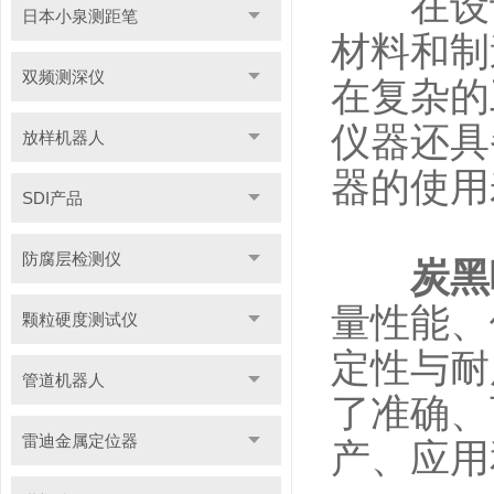
在设计
日本小泉测距笔
材料和制
双频测深仪
在复杂的
仪器还具
放样机器人
器的使用
SDI产品
防腐层检测仪
炭黑
量性能、
颗粒硬度测试仪
定性与耐
管道机器人
了准确、
雷迪金属定位器
产、应用