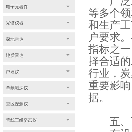
广泛应
电子元器件
等多个领
和生产工
光谱仪器
户要求。
探地雷达
指标之一
地质雷达
择合适的
行业，炭
声速仪
重要影响
单频测深仪
据。
空区探测仪
五、可
管线三维姿态仪