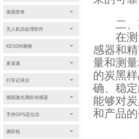
美国里奇
二、高
无人机后处理软件
在测量
KESON测绳
感器和精
量和测量
多波速
的炭黑样
行车记录仪
确、稳定
德国激光测距传感器
能够对炭
和产品的
手持GPS定位仪
测距轮