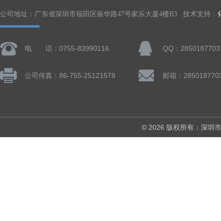
公司地址：广东省深圳市福田区振华路47号家乐大厦4楼B3 技术支持：
电 话：0755-83990116
QQ：2850187703
公司传真：86-755-25121578
邮箱：285018770
© 2026 版权所有：