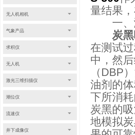
量结果，
无人机相机
一、测
气象产品
炭黑
在测试过
求积仪
中，然后
无人机
（DBP
激光三维扫描仪
油剂的体
下所消耗
潮位仪
炭黑的吸
流速仪
地模拟炭
井下成像仪
果的可靠