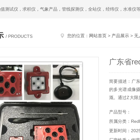
油值测试仪，求积仪，气象产品，管线探测仪，全站仪，经纬仪，水准仪
示
您的位置：
网站首页
>
产品展示
>
无
/ PRODUCTS
广东省re
简要描述：广东
的多光谱成像
溉。通过Z大限
农民和更广泛的
产品型号：
所属分类：Red
更新时间：2025-