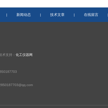
新闻动态
技术文章
在线留言
|
|
|
 技术支持：
化工仪器网
50187703
50187703@qq.com