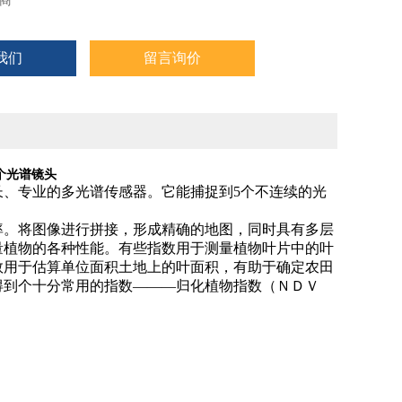
商
我们
留言询价
五个光谱镜头
长、专业的多光谱传感器。它能捕捉到5个不连续的光
率。将图像进行拼接，形成精确的地图，同时具有多层
量植物的各种性能。有些指数用于测量植物叶片中的叶
数用于估算单位面积土地上的叶面积，有助于确定农田
得到个十分常用的指数―――归化植物指数（ＮＤＶ