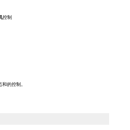
机
控制
态和的控制。