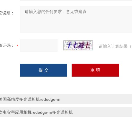
充说明：
验证码：
请输入计算结果（
美国高精度多光谱相机rededge-m
病虫灾害应用相机rededge-m多光谱相机