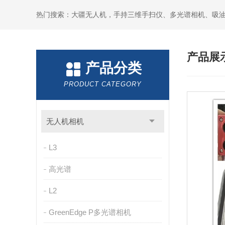
热门搜索：大疆无人机，手持三维手扫仪、多光谱相机、吸
产品展
产品分类
PRODUCT CATEGORY
无人机相机
L3
高光谱
L2
GreenEdge P多光谱相机