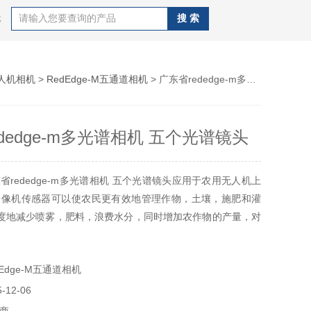
等
人机相机
>
RedEdge-M五通道相机
> 广东省rededge-m多光谱相机 五个光谱镜头
dedge-m多光谱相机 五个光谱镜头
省rededge-m多光谱相机 五个光谱镜头应用于农用无人机上
摄像机传感器可以使农民更有效地管理作物，土壤，施肥和灌
度地减少喷雾，肥料，浪费水分，同时增加农作物的产量，对
环境有巨大的好处。
Edge-M五通道相机
12-06