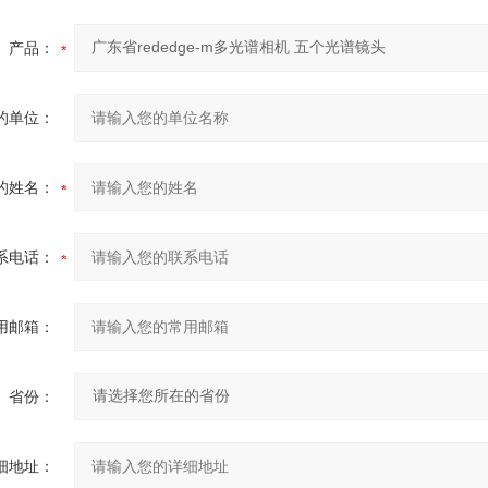
产品：
的单位：
的姓名：
系电话：
用邮箱：
省份：
细地址：