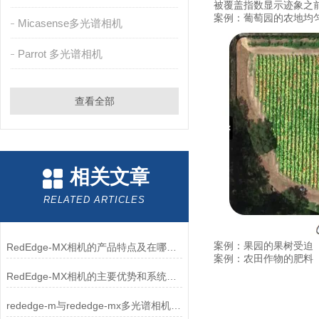
被覆盖指数显示迹象之
案例：葡萄园的农地均
Micasense多光谱相机
Parrot 多光谱相机
查看全部
相关文章
RELATED ARTICLES
案例：果园的果树受迫
RedEdge-MX相机的产品特点及在哪些方面可以使用
案例：农田作物的肥料
RedEdge-MX相机的主要优势和系统特点
rededge-m与rededge-mx多光谱相机区别