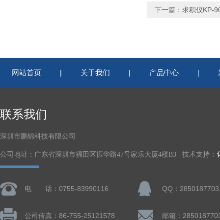
下一篇：
求积仪KP-9
网站首页
关于我们
产品中心
|
|
|
联系我们
深圳市鹏锦科技有限公司
公司地址：广东省深圳市福田区振华路47号家乐大厦4楼B3 技术支持：
电 话：0755-83990116
QQ：2850187703
公司传真：86-755-25121578
邮箱：285018770