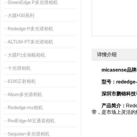
GreenEdge P多光谱相机
大疆H30系列
Rededge-P多光谱相机
ALTUM-PT多光谱相机
详情介绍
大疆P1全画幅相机
十光谱相机
micasense品
6100正射相机
型号：rededg
深圳市鹏锦科技
Altum多光谱相机
产品简介：
Re
Rededge-mx相机
带，是市场上灵活的
RedEdge-M五通道相机
Sequoia+多光谱相机