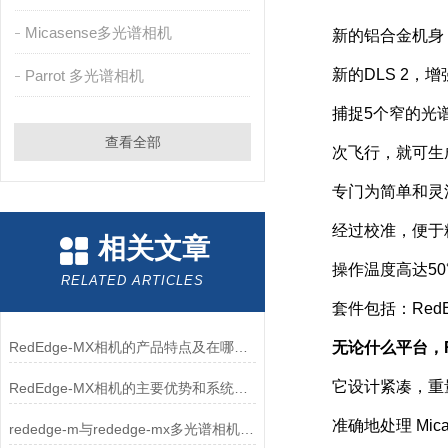
Micasense多光谱相机
新的铝合金机身，
新的DLS 2，增
Parrot 多光谱相机
捕捉5个窄的光
查看全部
次飞行，就可生成植
专门为简单和灵活
经过校准，便于精
相关文章
操作温度高达50℃
RELATED ARTICLES
套件包括：RedEd
RedEdge-MX相机的产品特点及在哪些方面可以使用
无论什么平台，R
它设计紧凑，重量
RedEdge-MX相机的主要优势和系统特点
准确地处理 Mica
rededge-m与rededge-mx多光谱相机区别