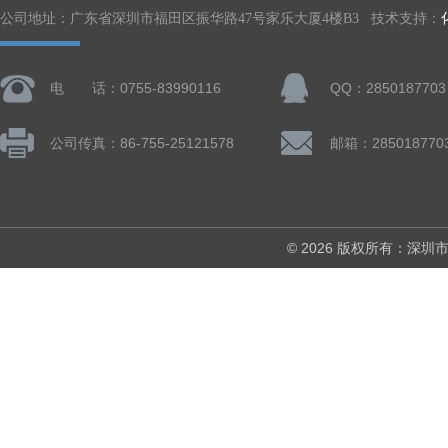
公司地址：广东省深圳市福田区振华路47号家乐大厦4楼B3 技术支持：
电 话：0755-83990116
QQ：2850187703
公司传真：86-755-25121578
邮箱：285018770
© 2026 版权所有：