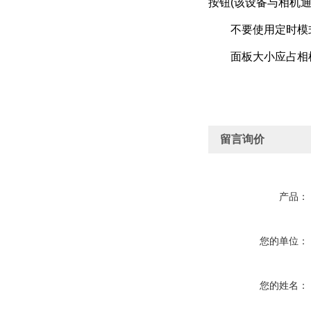
按钮(该设备与相机通
不要使用定时模式,
面板大小应占相机拍摄
留言询价
产品：
您的单位：
您的姓名：