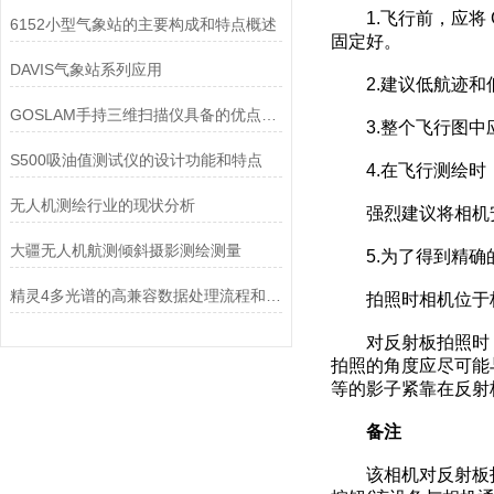
1.飞行前，应将 GP
6152小型气象站的主要构成和特点概述
固定好。
DAVIS气象站系列应用
2.建议低航迹和低
GOSLAM手持三维扫描仪具备的优点都有哪些？
3.整个飞行图中应
S500吸油值测试仪的设计功能和特点
4.在飞行测绘时，相
无人机测绘行业的现状分析
强烈建议将相机安
大疆无人机航测倾斜摄影测绘测量
5.为了得到精确的
精灵4多光谱的高兼容数据处理流程和场景应用
拍照时相机位于校
对反射板拍照时，
拍照的角度应尽可能
等的影子紧靠在反射
备注
该相机对反射板拍照