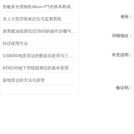
热敏多光谱相机Altum-PT的基本构成和产品特点概述
省份：
水上大型浮筒体定位与监测系统
炭黑吸油值测试仪S500的操作步骤与使用技巧分享
详细地址：
站仪使用方法
补充说明：
GS8000地质雷达的数据后处理与三维成像技术
RD8100地下管线探测仪的基本原理和使用注意事项
探地雷达的方法与原理
验证码：