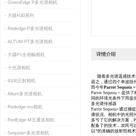
GreenEdge P多光谱相机
大疆H30系列
Rededge-P多光谱相机
ALTUM-PT多光谱相机
详情介绍
大疆P1全画幅相机
十光谱相机
随着多光谱遥感技术在
6100正射相机
器之，通过四个单波段
而今年
Parrot Sequoia +
Parrot Sequo
Altum多光谱相机
同的环境光条件下而提
多光谱传感器
Rededge-mx相机
Parrot Sequo
康状况。相机中的光照
RedEdge-M五通道相机
多亏了它的解决方案，P
配备了的技术，农民可以
以*的准确的放射照相
Sequoia+多光谱相机