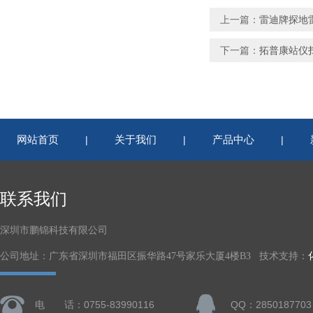
上一篇：
雷迪牌探地
下一篇：
拓普康站仪扫
网站首页
关于我们
产品中心
|
|
|
联系我们
深圳市鹏锦科技有限公司
公司地址：广东省深圳市福田区振华路47号家乐大厦4楼B3 技术支持：
电 话：0755-83990116
QQ：2850187703