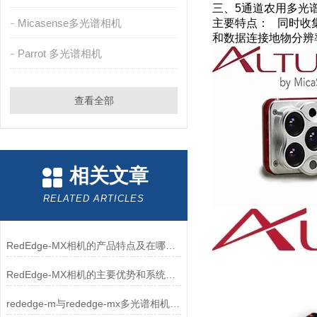
三、5通道农用多
Micasense多光谱相机
主要特点： 同时收
和数据连接地物分辨率
Parrot 多光谱相机
查看全部
相关文章
RELATED ARTICLES
RedEdge-MX相机的产品特点及在哪些方面可以使用
RedEdge-MX相机的主要优势和系统特点
rededge-m与rededge-mx多光谱相机区别