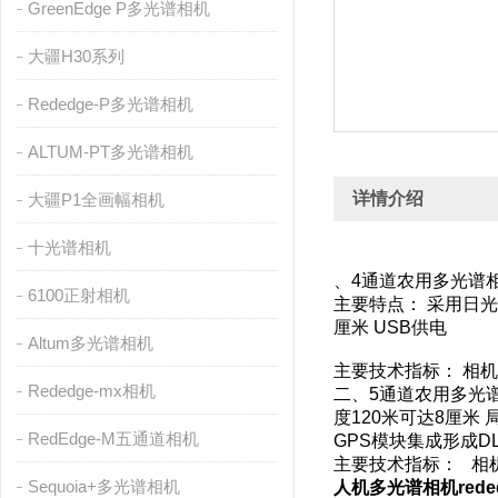
GreenEdge P多光谱相机
大疆H30系列
Rededge-P多光谱相机
ALTUM-PT多光谱相机
详情介绍
大疆P1全画幅相机
十光谱相机
、4通道农用多
6100正射相机
主要特点： 采用日光
厘米 USB供电
Altum多光谱相机
主要技术指标： 相机型
Rededge-mx相机
二、5通道农用多光
度120米可达8厘米
RedEdge-M五通道相机
GPS模块集成形成
主要技术指标： 相机型
Sequoia+多光谱相机
人机多光谱相机rede