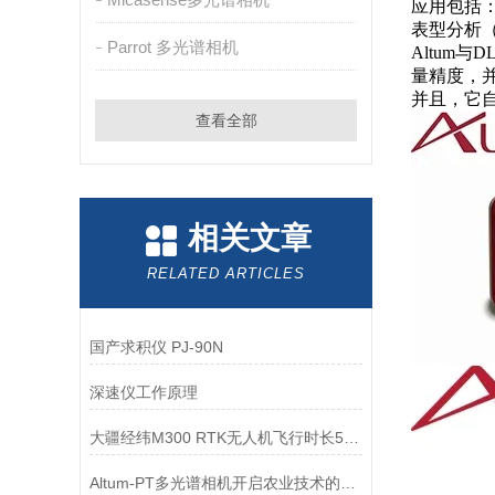
应用包括
表型分析（
Parrot 多光谱相机
Altum
量精度，
并且，它
查看全部
相关文章
RELATED ARTICLES
国产求积仪 PJ-90N
深速仪工作原理
大疆经纬M300 RTK无人机飞行时长55分钟
Altum-PT多光谱相机开启农业技术的新篇章