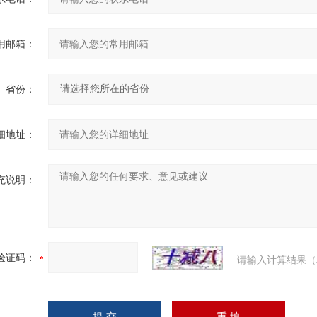
用邮箱：
省份：
细地址：
充说明：
验证码：
请输入计算结果（