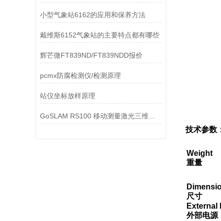
小型气象站6162的应用和保养方法
戴维斯6152气象站的主要特点都有哪些
辉芒微FT839ND/FT839NDD报价
pcmx防腐检测仪/检测原理
站仪坐标放样原理
GoSLAM RS100 移动测量激光三维扫描仪系统
技术参数
Weight
重量
Dimensi
尺寸
External
外部电源