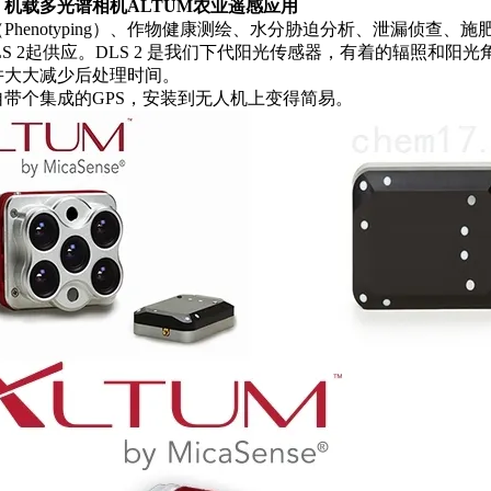
：
机载多光谱相机ALTUM农业遥感应用
Phenotyping）、作物健康测绘、水分胁迫分析、泄漏侦查
与DLS 2起供应。DLS 2 是我们下代阳光传感器，有着的辐照和
并大大减少后处理时间。
自带个集成的GPS，安装到无人机上变得简易。