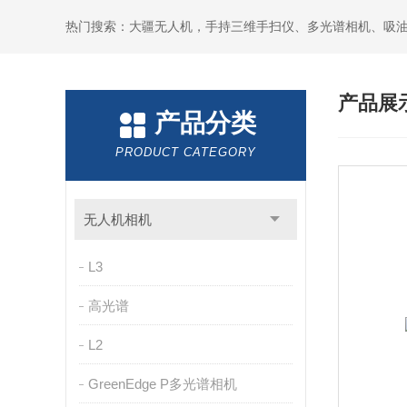
热门搜索：大疆无人机，手持三维手扫仪、多光谱相机、吸
产品展
产品分类
PRODUCT CATEGORY
无人机相机
L3
高光谱
L2
GreenEdge P多光谱相机