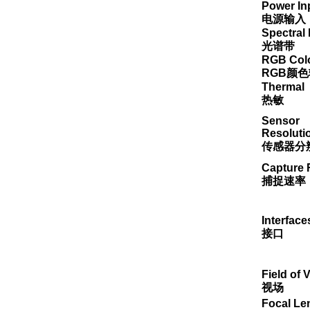
Power In
电源输入
Spectral
光谱带
RGB Colo
RGB
颜色
Thermal
热敏
Sensor
Resoluti
传感器分
Capture 
捕捉速率
Interface
接口
Field of 
视场
Focal Le