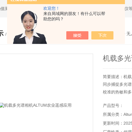
欢迎您！
油值测试仪，求积仪，气象产品，管线探测仪，全站仪，经纬仪，水准仪
来自局域网的朋友！有什么可以帮
助您的吗？
示
您的位置：
网站首页
>
产品展示
>
无
/ PRODUCTS
机载多光
简要描述：机载
同步捕捉多光谱
校准的热敏和多
高分辨率多光谱
产品型号：
所属分类：Alt
更新时间：2025-