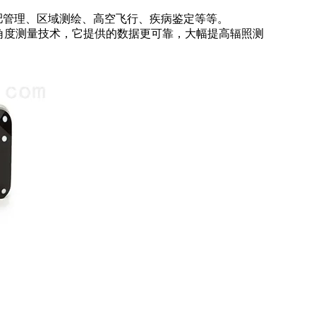
、施肥管理、区域测绘、高空飞行、疾病鉴定等等。
阳光角度测量技术，它提供的数据更
可靠，大幅提高辐照测