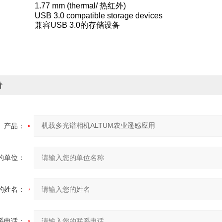
1.77 mm (thermal/
热红外
)
USB 3.0 compatible storage devices
兼容
USB 3.0
的存储设备
价
产品：
的单位：
的姓名：
系电话：