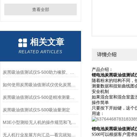
查看全部
相关文章
RELATED ARTICLES
详情介绍
产品介绍：
炭黑吸油值测试仪S-500助力橡胶、塑料工业标准化
锂电池炭黑吸油值测试仪S
随着粉末的结构不同，
如何使用炭黑吸油值测试仪优化炭黑生产流程？
测量数据和扭矩曲线图
安全机制
炭黑吸油值测试仪S-500是精准测量炭黑吸油值的得力助手
如果混合室和混合室盖
操作简单
只要按下开始键，这个
炭黑吸油值测试仪S-500吸油量测定
用途：
M3E小型测绘无人机的操作规范和飞行安全要求
锂电池炭黑吸油值测试仪S
S500可以根据客户需
无人机行业发展方向汇总—看完就知道怎么选