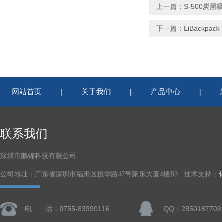
上一篇：
S-500炭
下一篇：
LiBackp
网站首页
关于我们
产品中心
|
|
|
联系我们
深圳市鹏锦科技有限公司
公司地址：广东省深圳市福田区振华路47号家乐大厦4楼B3 技术支持：
电 话：0755-83990116
QQ：2850187703