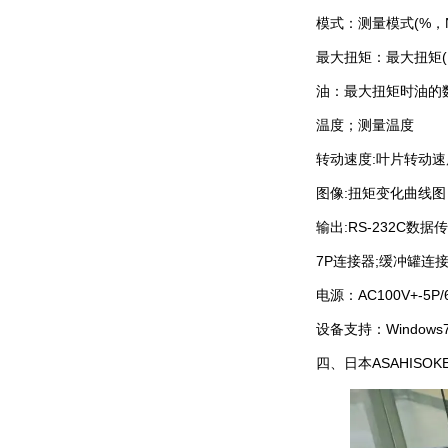
模式：测量模式(%，N
最大扭矩：最大扭矩(N
油：最大扭矩时油的
温度；测量温度
转动速度:叶片转动速度(
图像:扭矩变化曲线图
输出:RS-232C数据
7P连接器;缓冲罐连接
电源：AC100V+-5P/
设备支持：Windows7,
四、日本ASAHISOK