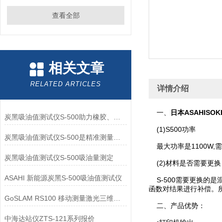
查看全部
相关文章
RELATED ARTICLES
详情介绍
一、
日本ASAHISO
炭黑吸油值测试仪S-500助力橡胶、塑料工业标准化
(1)S500功率
炭黑吸油值测试仪S-500是精准测量炭黑吸油值的得力助手
最大功率是1100W,需
炭黑吸油值测试仪S-500吸油量测定
(2)材料是否需要更换
ASAHI 新能源炭黑S-500吸油值测试仪
S-500需要更换的是
函数对结果进行补偿。
GoSLAM RS100 移动测量激光三维扫描仪系统
二、产品优势：
中海达站仪ZTS-121系列报价