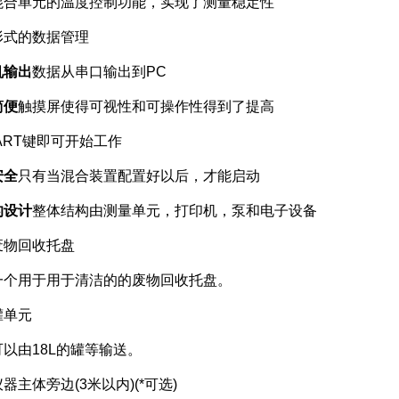
单元的温度控制功能，实现了测量稳定性
式的数据管理
机输出
数据从串口输出到PC
简便
触摸屏使得可视性和可操作性得到了提高
RT键即可开始工作
安全
只有当混合装置配置好以后，才能启动
的设计
整体结构由测量单元，打印机，泵和电子设备
废物回收托盘
用于用于清洁的的废物回收托盘。
单元
由18L的罐等输送。
体旁边(3米以内)(*可选)