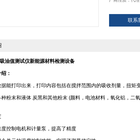
厂商性质：代理
联系
绍
00吸油值测试仪新能源材料检测设备
介绍：
能打印出来，打印内容包括在搅拌范围内的吸收剂量，扭矩变
末和液体 炭黑和其他粉末 (颜料，电池材料，氧化铝，二氧化硅
度
控制电机和计量泵，提高了精度