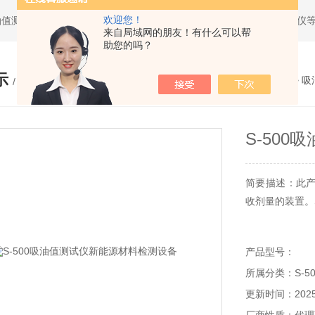
欢迎您！
油值测试仪，求积仪，气象产品，管线探测仪，全站仪，经纬仪，水准仪
来自局域网的朋友！有什么可以帮
助您的吗？
示
您的位置：
网站首页
>
产品展示
>
吸
/ PRODUCTS
S-50
简要描述：此
收剂量的装置。
产品型号：
所属分类：S-5
更新时间：2025-