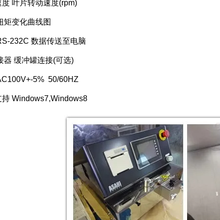
叶片转动速度(rpm)
矩变化曲线图
-232C 数据传送至电脑
 缓冲罐连接(可选)
00V+-5% 50/60HZ
indows7,Windows8