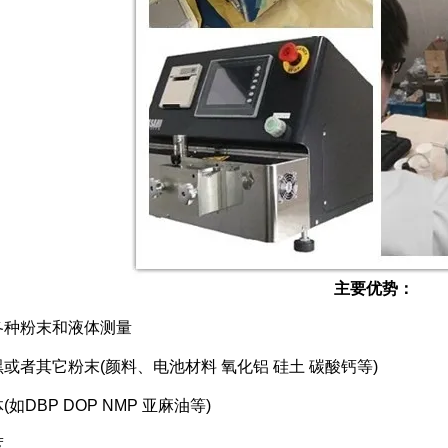
主要优势：
粉末和液体测量
其它粉末(颜料、电池材料 氧化铝 硅土 碳酸钙等)
DBP DOP NMP 亚麻油等)
度