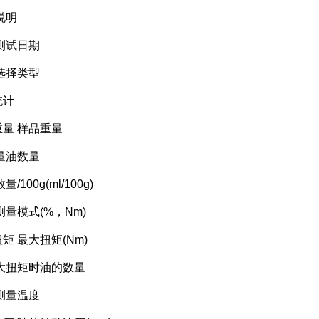
说明
试日期
择类型
计
 样品重量
油数量
100g(ml/100g)
模式(%，Nm)
 最大扭矩(Nm)
扭矩时油的数量
量温度