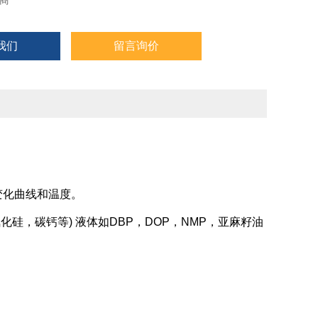
商
我们
留言询价
化曲线和温度。
，碳钙等) 液体如DBP，DOP，NMP，亚麻籽油