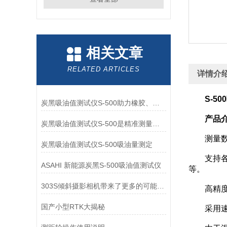
相关文章
RELATED ARTICLES
详情介
S-5
炭黑吸油值测试仪S-500助力橡胶、塑料工业标准化
产品
炭黑吸油值测试仪S-500是精准测量炭黑吸油值的得力助手
测量数据
炭黑吸油值测试仪S-500吸油量测定
支持各种粉
ASAHI 新能源炭黑S-500吸油值测试仪
等。
303S倾斜摄影相机带来了更多的可能性和创作空间
高精
国产小型RTK大揭秘
采用速度