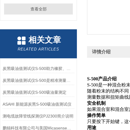
查看全部
相关文章
RELATED ARTICLES
详情介绍
炭黑吸油值测试仪S-500助力橡胶、塑料工业标准化
S-500产品介绍
炭黑吸油值测试仪S-500是精准测量炭黑吸油值的得力助手
S-500是一种混合
随着粉末的结构不同
炭黑吸油值测试仪S-500吸油量测定
测量数据和扭矩曲线
安全机制
ASAHI 新能源炭黑S-500吸油值测试仪
如果混合室和混合室
操作简单
测电缆故障管线探测仪PJ2300简介说明
只要按下开始键，这
用途
鹏锦科技有限公司与美国Micasense公司建立面合作伙伴关系