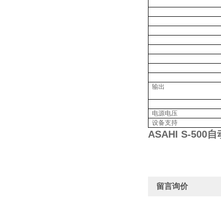
输出
电源电压
设备支持
ASAHI S-5
留言询价