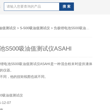
等
油值测试仪
>
S-500吸油值测试仪
> 负极锂电池S500吸油值测试仪ASAHI
S500吸油值测试仪ASAHI
锂电池S500吸油值测试仪ASAHI是一种混合粉末时提供液体
的仪器。
不同，他的扭矩线图也就不同。
曲线图会自动显示和输出到打印机和串行口。
00吸油值测试仪
12-07