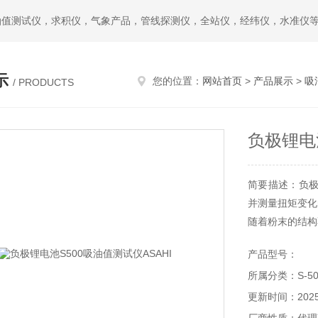
油值测试仪，求积仪，气象产品，管线探测仪，全站仪，经纬仪，水准仪
示
您的位置：
网站首页
>
产品展示
>
吸
/ PRODUCTS
负极锂电池
简要描述：负极
并测量扭矩变化
随着粉末的结构
测量数据和扭矩
产品型号：
所属分类：S-5
更新时间：2025-