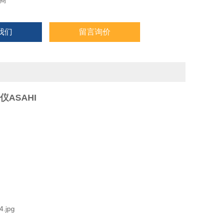
商
我们
留言询价
ASAHI