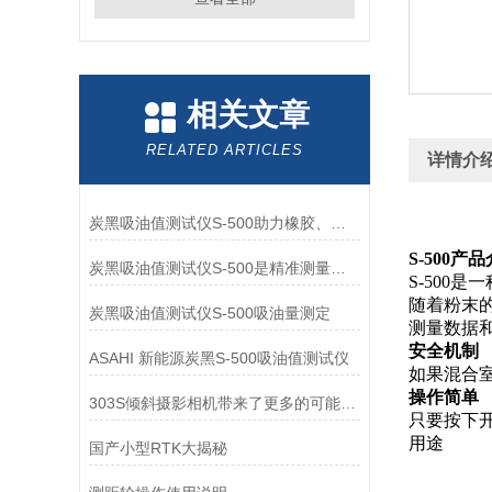
相关文章
RELATED ARTICLES
详情介
炭黑吸油值测试仪S-500助力橡胶、塑料工业标准化
S-500产
炭黑吸油值测试仪S-500是精准测量炭黑吸油值的得力助手
S-500
随着粉末
炭黑吸油值测试仪S-500吸油量测定
测量数据
安全机制
ASAHI 新能源炭黑S-500吸油值测试仪
如果混合
操作简单
303S倾斜摄影相机带来了更多的可能性和创作空间
只要按下
用途
国产小型RTK大揭秘