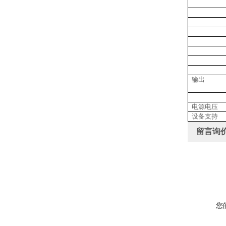
输出
电源电压
设备支持
留言询
您