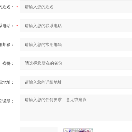
的姓名：
系电话：
用邮箱：
省份：
细地址：
充说明：