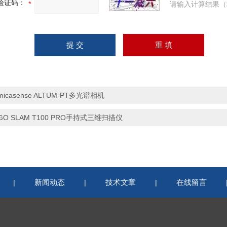
验证码：
请输入计算结果（
micasense ALTUM-PT多光谱相机
GO SLAM T100 PRO手持式三维扫描仪
新闻动态
技术文章
在线留言
|
|
|