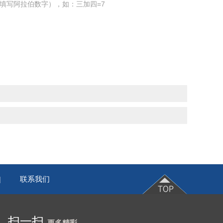
填写阿拉伯数字），如：三加四=7
联系我们
|
扫一扫
更多精彩