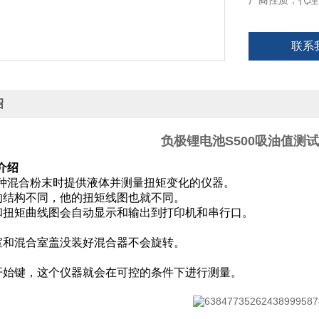
厂商性质：代理
联系
绍
负极锂电池S500吸油值测试仪
品介绍
是一种混合粉末时提供液体并测量扭矩变化的仪器。
的结构不同，他的扭矩线图也就不同。
和扭矩曲线图会自动显示和输出到打印机和串行口。
室和混合室盖没装好混合器不会旋转。
开始键，这个仪器就会在可控的条件下进行测量。