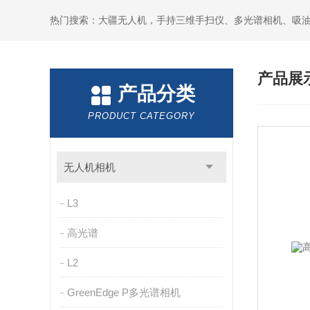
热门搜索：大疆无人机，手持三维手扫仪、多光谱相机、吸
产品展
产品分类
PRODUCT CATEGORY
无人机相机
L3
高光谱
L2
GreenEdge P多光谱相机