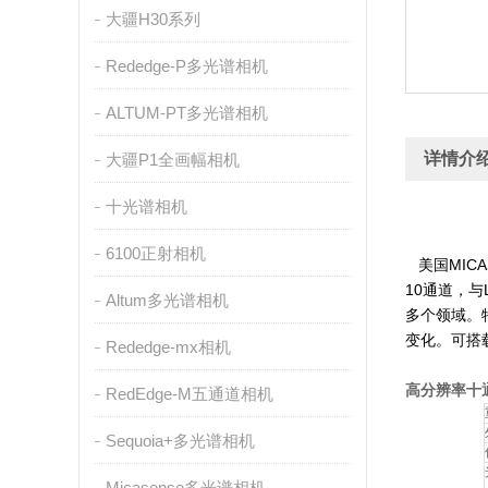
大疆H30系列
Rededge-P多光谱相机
ALTUM-PT多光谱相机
详情介
大疆P1全画幅相机
十光谱相机
6100正射相机
美国MICA
10通道，与
Altum多光谱相机
多个领域。
变化。可搭载
Rededge-mx相机
高分辨率十通道
RedEdge-M五通道相机
Sequoia+多光谱相机
Micasense多光谱相机