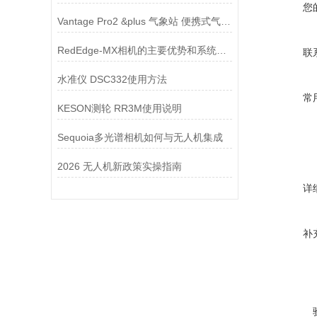
您
Vantage Pro2 &plus 气象站 便携式气象站
RedEdge-MX相机的主要优势和系统特点
联
水准仪 DSC332使用方法
常
KESON测轮 RR3M使用说明
Sequoia多光谱相机如何与无人机集成
2026 无人机新政策实操指南
详
补