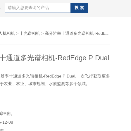
等
人机相机
>
十光谱相机
> 高分辨率十通道多光谱相机-RedEdge P Dual
通道多光谱相机-RedEdge P Dual
率十通道多光谱相机-RedEdge P Dual,一次飞行获取更多
于农业、林业、城市规划、水质监测等多个领域。
谱相机
12-08