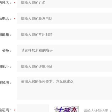
的姓名：
系电话：
用邮箱：
省份：
细地址：
充说明：
验证码：
请输入计算结果（