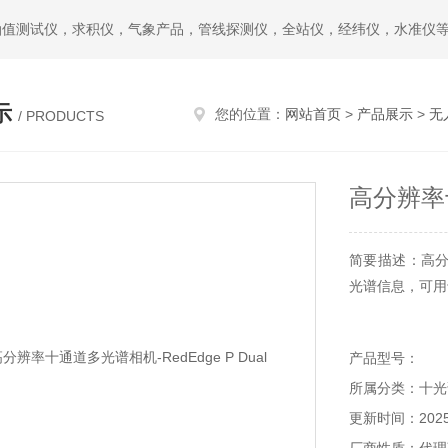
油值测试仪，求积仪，气象产品，管线探测仪，全站仪，经纬仪，水准仪
示
您的位置：
网站首页
>
产品展示
>
无
/ PRODUCTS
高分辨率十
简要描述：高分辨
光谱信息，可用
产品型号：
所属分类：十光
更新时间：2025-