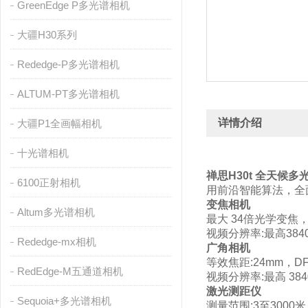
GreenEdge P多光谱相机
大疆H30系列
Rededge-P多光谱相机
ALTUM-PT多光谱相机
详情介绍
大疆P1全画幅相机
十光谱相机
禅思H30t 全天候
6100正射相机
用前沿智能算法，全
变焦相机
Altum多光谱相机
最大 34倍光学变焦，最
视频分辨率:最高3840x
Rededge-mx相机
广角相机
等效焦距:24mm，DFO
RedEdge-M五通道相机
视频分辨率:最高 3840
激光测距仪
Sequoia+多光谱相机
测量范围:3至3000米