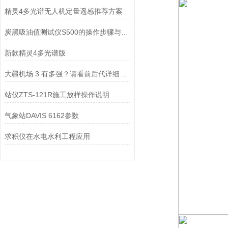
精灵4多光谱无人机定量遥感推荐方案
炭黑吸油值测试仪S500的操作步骤与使用技巧分享
新款精灵4多光谱版
大疆机场 3 有多强？请看前后代详细对比
站仪ZTS-121R施工放样操作说明
气象站DAVIS 6162参数
求积仪在水电水利工程应用