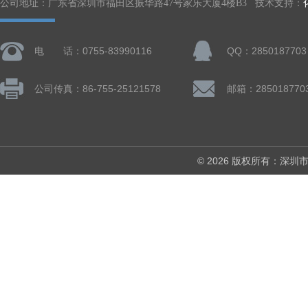
公司地址：广东省深圳市福田区振华路47号家乐大厦4楼B3 技术支持：
电 话：0755-83990116
QQ：2850187703
公司传真：86-755-25121578
邮箱：285018770
© 2026 版权所有：