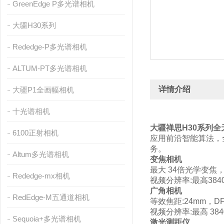
GreenEdge P多光谱相机
大疆H30系列
Rededge-P多光谱相机
ALTUM-PT多光谱相机
详情介绍
大疆P1全画幅相机
十光谱相机
大疆禅思H30系列
6100正射相机
应用前沿智能算法，
务。
Altum多光谱相机
变焦相机
最大 34倍光学变焦，最
Rededge-mx相机
视频分辨率:最高3840x
广角相机
RedEdge-M五通道相机
等效焦距:24mm，DFO
视频分辨率:最高 3840
Sequoia+多光谱相机
激光测距仪