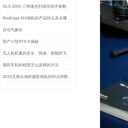
GLS-2000 三维激光扫描仪技术参数
RedEdge-MX相机的产品特点及在哪些方面可以使用
自动气象站
国产小型RTK大揭秘
无人机机巢的安全、快速、智能的飞行管理中心
测距车轮的精度怎么选择的方法
303S五镜头倾斜摄影相机的特点和数据处理过程