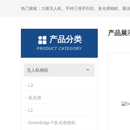
热门搜索：大疆无人机，手持三维手扫仪、多光谱相机、吸
产品展
产品分类
PRODUCT CATEGORY
无人机相机
L3
高光谱
L2
GreenEdge P多光谱相机