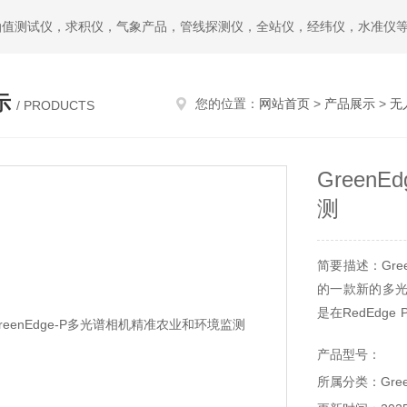
油值测试仪，求积仪，气象产品，管线探测仪，全站仪，经纬仪，水准仪
示
您的位置：
网站首页
>
产品展示
>
无
/ PRODUCTS
Green
测
简要描述：Gre
的一款新的多光谱
是在RedEdg
择了有助于识别
产品型号：
所属分类：Gree