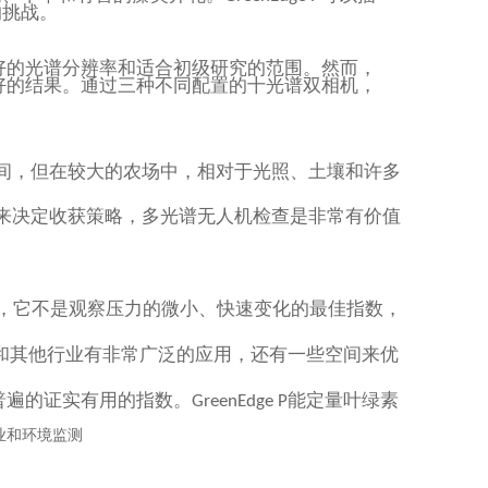
的挑战。
好的光谱分辨率和适合初级研究的范围。然而，
好的结果。通过三种不同配置的十光谱双相机，
间，但在较大的农场中，相对于光照、土壤和许多
来决定收获策略，多光谱无人机检查是非常有价值
，它不是观察压力的微小、快速变化的最佳指数，
和其他行业有非常广泛的应用，还有一些空间来优
普遍的证实有用的指数。
能定量叶绿素
GreenEdge P