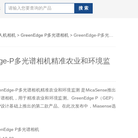
等
人机相机
>
GreenEdge P多光谱相机
> GreenEdge-P多光谱相机精准农业和环境监测
Edge-P多光谱相机精准农业和环境监
enEdge-P多光谱相机精准农业和环境监测 是MicaSense推出
相机，用于精准农业和环境监测。GreenEdge P（GEP）
e P设计基础上推出的第二款产品。在此次发布中，Miasense选
植物压力微小变化、早期问题迹象和衰老的光谱带。
nEdge P多光谱相机