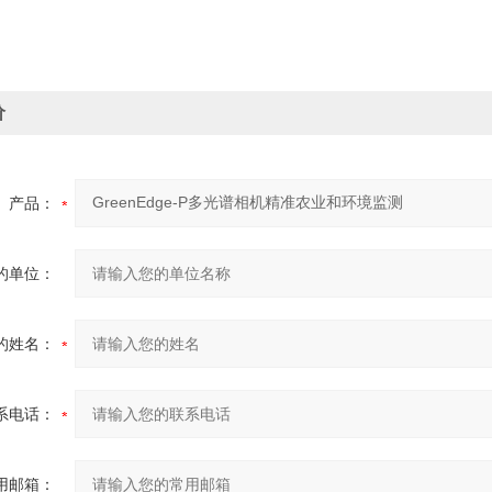
价
产品：
的单位：
的姓名：
系电话：
用邮箱：