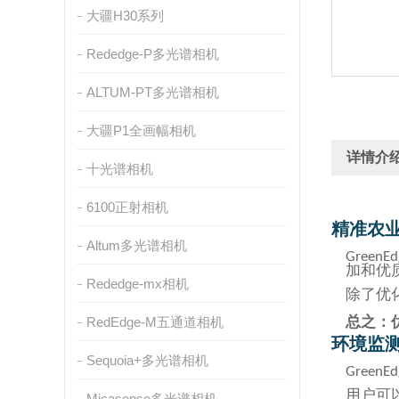
大疆H30系列
Rededge-P多光谱相机
ALTUM-PT多光谱相机
大疆P1全画幅相机
详情介
十光谱相机
6100正射相机
精准农
Altum多光谱相机
GreenEd
加和优
Rededge-mx相机
除了优
总之：
RedEdge-M五通道相机
环境监
Sequoia+多光谱相机
GreenEd
用户可
Micasense多光谱相机