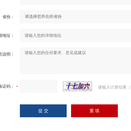
省份：
细地址：
充说明：
验证码：
请输入计算结果（