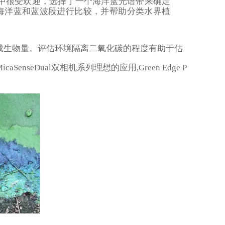
中很受欢迎，选择了一个海洋蓝光谱带来确定
海洋蓝和蓝波段进行比较，并帮助分类水界植
成生物量。评估环境隔离二氧化碳的程度有助于估
eDual双相机系列理想的应用,Green Edge P
，