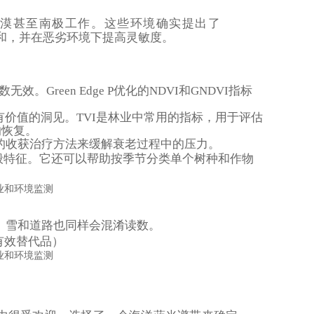
漠甚至南极工作。这些环境确实提出了
和，并在恶劣环境下提高灵敏度。
reen Edge P优化的NDVI和GNDVI指标
有价值的洞见。TVI是林业中常用的指标，用于评估
的恢复。
适时的收获治疗方法来缓解衰老过程中的压力。
般特征。它还可以帮助
按季节分类单个树种和作物
。雪和道路也同样会混淆读数。
有效替代品）