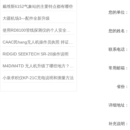
戴维斯6152气象站的主要特点都有哪些
您的单位：
大疆机场3—配件全新升级
使用RD8100管线探测仪的个人安全注意事项
您的姓名：
CAAC民hang无人机操作员执照 持证人员较少，前景可观
联系电话：
RIDGID SEEKTECH SR-20操作说明
M4D/M4TD 无人机升级了哪些地方？多款产品对比
常用邮箱：
小泉求积仪KP-21C充电说明和测量方法
省份：
详细地址：
补充说明：