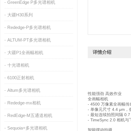
GreenEdge P多光谱相机
大疆H30系列
Rededge-P多光谱相机
ALTUM-PT多光谱相机
详情介绍
大疆P1全画幅相机
十光谱相机
6100正射相机
Altum多光谱相机
性能强劲 高效作业
全画幅相机
Rededge-mx相机
- 4500 万像素全画幅
- 单像元尺寸 4.4 
- 最短连续拍照间隔 0.7
RedEdge-M五通道相机
- TimeSync 2.0
Sequoia+多光谱相机
智能摆动拍摄