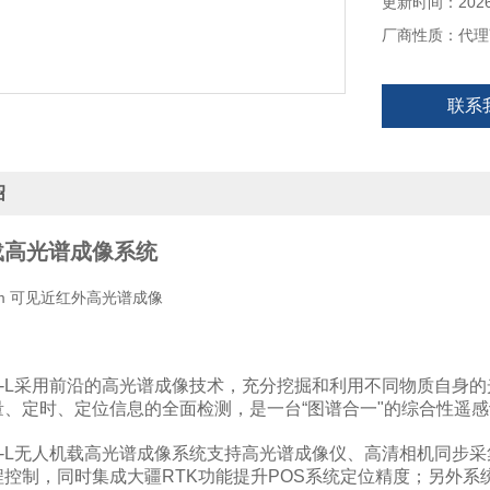
更新时间：2026-
厂商性质：代理
联系
绍
载高光谱成像系统
0nm 可见近红外高光谱成像
10-L采用前沿的高光谱成像技术，充分挖掘和利用不同物质自身
量、定时、定位信息的全面检测，是一台“图谱合一"的综合性遥
10-L无人机载高光谱成像系统支持高光谱成像仪、高清相机同
程控制，同时集成大疆RTK功能提升POS系统定位精度；另外