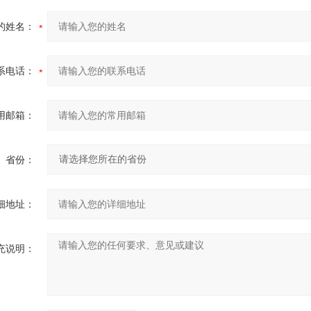
的姓名：
系电话：
用邮箱：
省份：
细地址：
充说明：