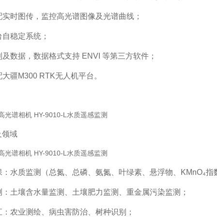
选配实时图传，监控高光谱图像及光谱曲线；
台自稳定系统；
制及数据，数据格式支持 ENVI 等第三方软件；
配大疆M300 RTK无人机平台。
及领域
保：水质监测（总氮、总磷、氨氮、叶绿素、悬浮物、KMnO₄指
监测：土壤含水量监测、土壤肥力监测、重金属污染监测；
碳汇：农业测绘、病虫害防治、树种识别；