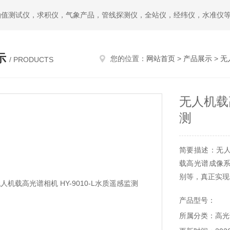
油值测试仪，求积仪，气象产品，管线探测仪，全站仪，经纬仪，水准仪
示
您的位置：
网站首页
>
产品展示
>
无
/ PRODUCTS
无人机载高
测
简要描述：无人机
载高光谱成像
别等，真正实现
产品型号：
所属分类：高光