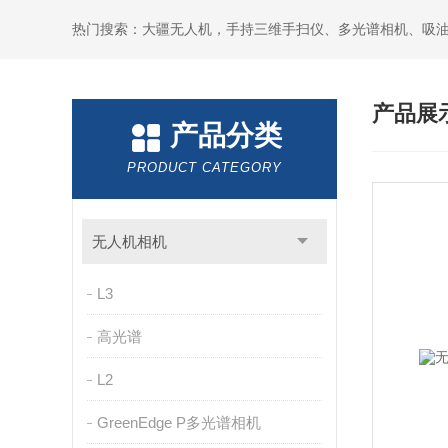
热门搜索：大疆无人机，手持三维手扫仪、多光谱相机、吸
产品展
产品分类
PRODUCT CATEGORY
无人机相机
L3
高光谱
L2
GreenEdge P多光谱相机