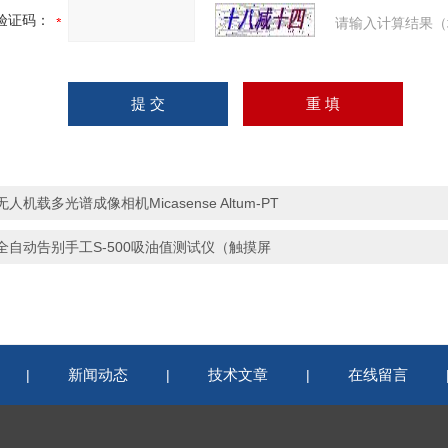
验证码：
请输入计算结果（
无人机载多光谱成像相机Micasense Altum-PT
全自动告别手工S-500吸油值测试仪（触摸屏
新闻动态
技术文章
在线留言
|
|
|