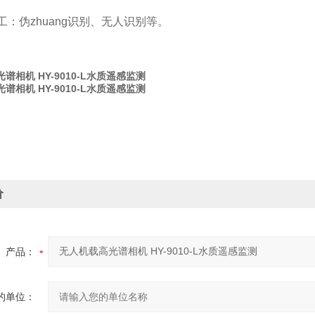
n工：伪zhuang识别、无人识别等。
谱相机 HY-9010-L水质遥感监测
谱相机 HY-9010-L水质遥感监测
价
产品：
的单位：