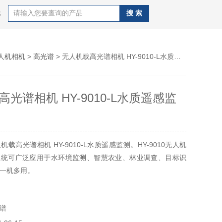
等
人机相机
>
高光谱
> 无人机载高光谱相机 HY-9010-L水质遥感监测
光谱相机 HY-9010-L水质遥感监
载高光谱相机 HY-9010-L水质遥感监测。HY-9010无人机
系统可广泛应用于水环境监测、智慧农业、林业调查、目标识
一机多用。
谱