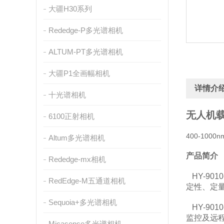
大疆H30系列
Rededge-P多光谱相机
ALTUM-PT多光谱相机
大疆P1全画幅相机
详情介
十光谱相机
无人机
6100正射相机
400-100
Altum多光谱相机
产品简介
Rededge-mx相机
HY-90
RedEdge-M五通道相机
定性、定
Sequoia+多光谱相机
HY-90
监控及远
Micasense多光谱相机