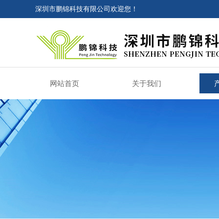
深圳市鹏锦科技有限公司欢迎您！
网站首页
关于我们