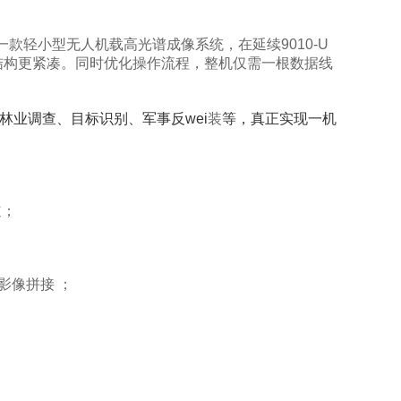
的一款轻小型无人机载高光谱成像系统，在延续9010-U
结构更紧凑。同时优化操作流程，整机仅需一根数据线
林业调查、目标识别、军事反wei
装
等，真正实现一机
道；
影像拼接 ；