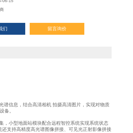
06-15
商
我们
留言询价
的光谱信息，结合高清相机 拍摄高清图片，实现对物质
感设备。
步采集，小型地面站模块配合远程智控系统实现系统状态
系统还支持高精度高光谱图像拼接、可见光正射影像拼接