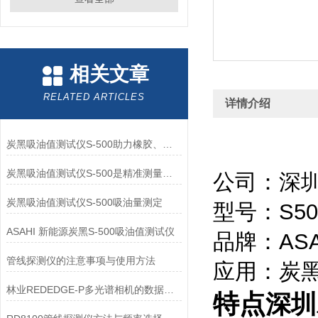
相关文章
RELATED ARTICLES
详情介绍
炭黑吸油值测试仪S-500助力橡胶、塑料工业标准化
炭黑吸油值测试仪S-500是精准测量炭黑吸油值的得力助手
公司：深
炭黑吸油值测试仪S-500吸油量测定
型号：S50
ASAHI 新能源炭黑S-500吸油值测试仪
品牌：ASA
管线探测仪的注意事项与使用方法
应用：炭
林业REDEDGE-P多光谱相机的数据处理流程和图像分析指南
特
点
深圳