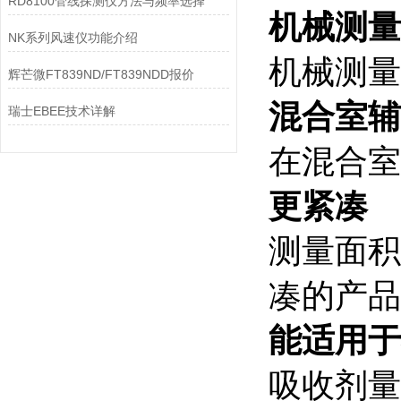
RD8100管线探测仪方法与频率选择
机械测量
NK系列风速仪功能介绍
机械测量
辉芒微FT839ND/FT839NDD报价
混合室辅
瑞士EBEE技术详解
在混合室
更紧凑
测量面积
凑的产品
能适用于
吸收剂量