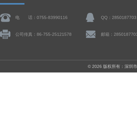
电 话：0755-83990116
QQ：2850187703
公司传真：86-755-25121578
邮箱：285018770
© 2026 版权所有：