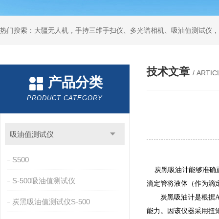
热门搜索：大疆无人机，手持三维手扫仪、多光谱相机、吸油值测试仪，
技术文章
/ ARTIC
产品分类
PRODUCT CATEGORY
吸油值测试仪
S500
炭黑吸油计
能够准确
S-500吸油值测试仪
滴定管将液体（作为滴
炭黑吸油计是根据ASTM
炭黑吸油值测试仪S-500
能力。因该仪器采用扭