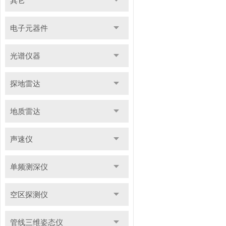
其它
电子元器件
光谱仪器
探地雷达
地质雷达
声速仪
单频测深仪
空区探测仪
管线三维姿态仪