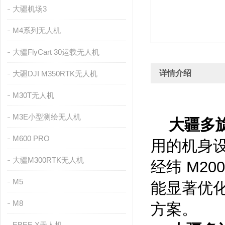
大疆机场3
M4系列无人机
大疆FlyCart 30运载无人机
详情介绍
大疆DJI M350RTK无人机
M30T无人机
M3E小型测绘无人机
大疆多旋
M600 PRO
用的机身
大疆M300RTK无人机
经纬 M2
M5
能显著优
M8
方案。
EBEE X无人机