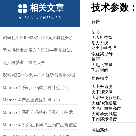
技术参数
相关文章
RELATED ARTICLES
行器
型号
无人机类型
如何利用DJI M350 RTK无人机提升项目管理效率？
动力系统
动力电机型号
无人机行业发展方向汇总—看完就知道怎么选
螺旋桨型号
轴距
无人机就业—方向大全
大起飞重量
飞行时间
探索M3E小型无人机的优势与应用领域
悬停精度
大上升速度
Matrice 4 系列产品重点提升点（2）
大下降速度
大水平飞行速度
Matrice 4 产品重点提升点（1）
大旋转角速度
大飞行海拔高度
Matrice 4 系列产品核心升级点：技术改进与功能优化
大可承受风速
工作环境温度
Matrice 4 系列在不同行业的产品价值点
感知系统