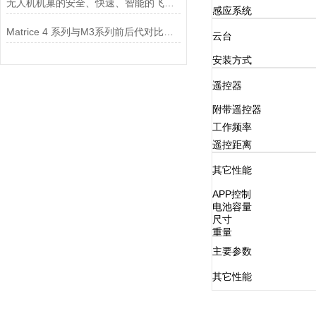
无人机机巢的安全、快速、智能的飞行管理中心
感应系统
Matrice 4 系列与M3系列前后代对比！超多多多多多升级亮点
云台
安装方式
遥控器
附带遥控器
工作频率
遥控距离
其它性能
APP控制
电池容量
尺寸
重量
主要参数
其它性能