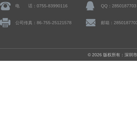
电 话：0755-83990116
QQ：2850187703
公司传真：86-755-25121578
邮箱：285018770
© 2026 版权所有：