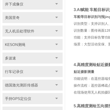
井下成像仪
3.AI赋能 车船目标识
车船等目标识别与报jin
美国里奇
识别类型：支持识别人
识别数量：图传画面128
无人机后处理软件
功能：支持目标告警功
场景：大型活动安保、
KESON测绳
多波速
4.高精度测绘贴近摄
行车记录仪
贴近摄影测量
功能说明：在遥控器端
德国激光测距传感器
操作流程：遥控器稀疏
在现场使用无人机拍摄
手持GPS定位仪
5.高精度测绘五向