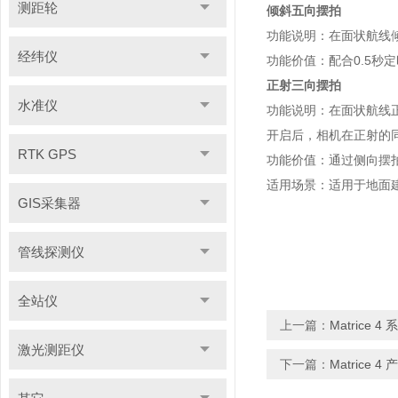
测距轮
倾斜五向摆拍
功能说明：在面状航线
经纬仪
功能价值：配合0.5秒定时拍
正射三向摆拍
水准仪
功能说明：在面状航线
开启后，相机在正射的
RTK GPS
功能价值：通过侧向摆
适用场景：适用于地面建
GIS采集器
管线探测仪
全站仪
上一篇：
Matrice
激光测距仪
下一篇：
Matrice