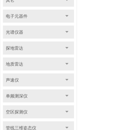
其它
电子元器件
光谱仪器
探地雷达
地质雷达
声速仪
单频测深仪
空区探测仪
管线三维姿态仪