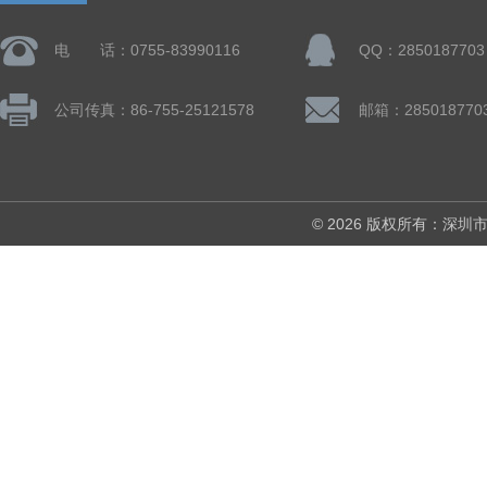
电 话：0755-83990116
QQ：2850187703
公司传真：86-755-25121578
邮箱：285018770
© 2026 版权所有：