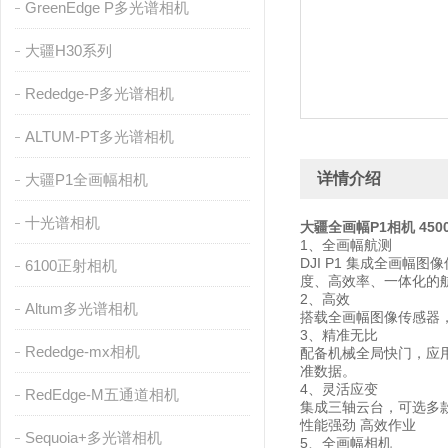
GreenEdge P多光谱相机
大疆H30系列
Rededge-P多光谱相机
ALTUM-PT多光谱相机
详情介绍
大疆P1全画幅相机
十光谱相机
大疆全画幅P1相机 450
1、全画幅航测
DJI P1 集成全画
6100正射相机
度、高效率、一体化的
2、高效
Altum多光谱相机
搭载全画幅图像传感器，
3、精准无比
Rededge-mx相机
配备机械全局快门，应用
准数据。
4、灵活应变
RedEdge-M五通道相机
集成三轴云台，可选多
性能强劲 高效作业
Sequoia+多光谱相机
5、全画幅相机