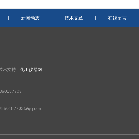
新闻动态
技术文章
在线留言
|
|
|
 技术支持：
化工仪器网
50187703
50187703@qq.com