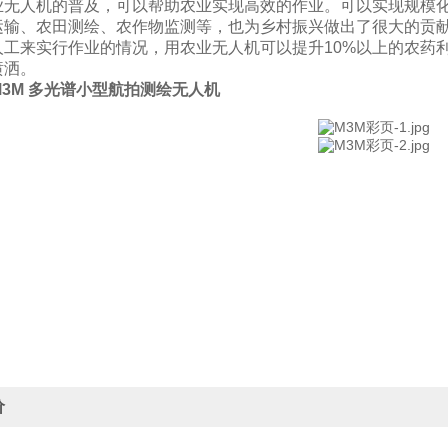
无人机的普及，可以帮助农业实现高效的作业。可以实现规模化
运输、农田测绘、农作物监测等，也为乡村振兴做出了很大的贡
工来实行作业的情况，用农业无人机可以提升10%以上的农药
喷洒。
疆 M3M 多光谱小型航拍测绘无人机
价