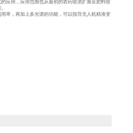
的应用，应用范围也从最初的农药喷洒扩展至肥料喷
献。
利用率，再加上多光谱的功能，可以指导无人机精准变