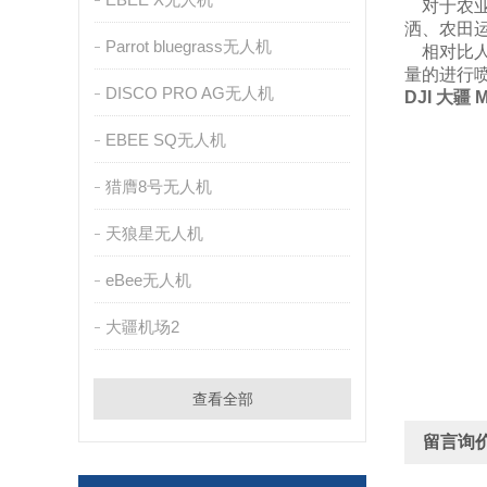
对于农业
洒、农田
Parrot bluegrass无人机
相对比人
量的进行
DISCO PRO AG无人机
DJI 大
EBEE SQ无人机
猎膺8号无人机
天狼星无人机
eBee无人机
大疆机场2
查看全部
留言询