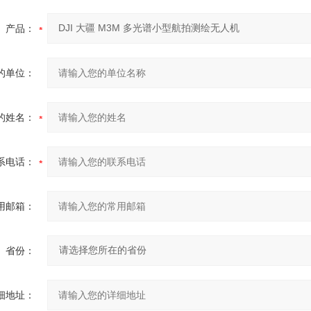
产品：
的单位：
的姓名：
系电话：
用邮箱：
省份：
细地址：