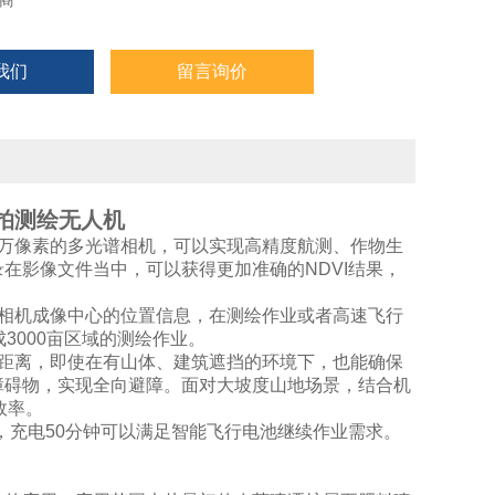
商
我们
留言询价
航拍测绘无人机
500万像素的多光谱相机，可以实现高精度航测、作物生
在影像文件当中，可以获得更加准确的NDVI结果，
相机成像中心的位置信息，在测绘作业或者高速飞行
3000亩区域的测绘作业。
输距离，即使在有山体、建筑遮挡的环境下，也能确保
障碍物，实现全向避障。面对大坡度山地场景，结合机
效率。
快充，充电50分钟可以满足智能飞行电池继续作业需求。