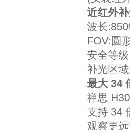
近红外补
波长:85
FOV:圆形 
安全等级:C
补光区域
最大 34
禅思 H3
支持 3
观察更远