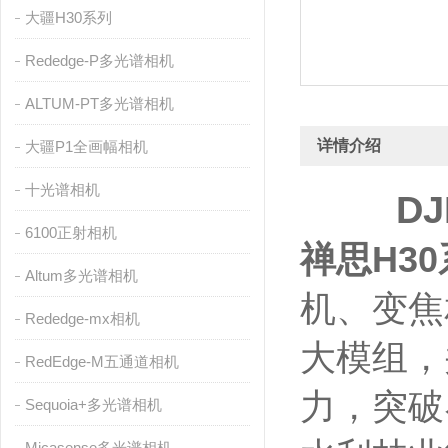
大疆H30系列
Rededge-P多光谱相机
ALTUM-PT多光谱相机
详情介绍
大疆P1全画幅相机
十光谱相机
D
6100正射相机
禅思H3
Altum多光谱相机
机、变焦
Rededge-mx相机
大模组，
RedEdge-M五通道相机
力，突破
Sequoia+多光谱相机
Micasense多光谱相机