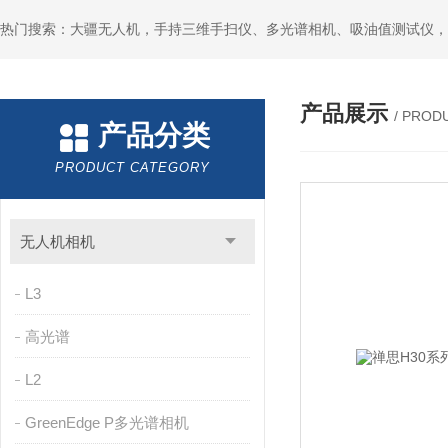
热门搜索：大疆无人机，手持三维手扫仪、多光谱相机、吸油值测试仪，
产品展示
/ PROD
产品分类
PRODUCT CATEGORY
无人机相机
L3
高光谱
L2
GreenEdge P多光谱相机